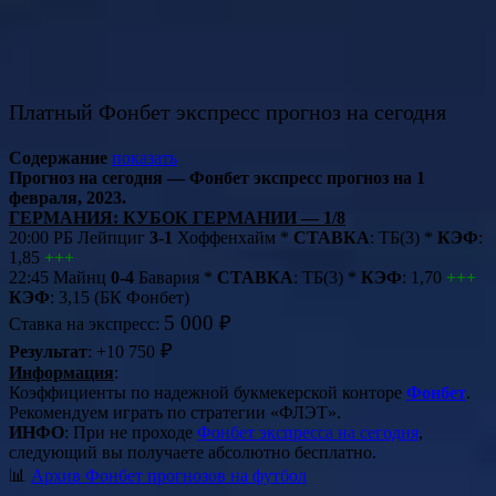
Платный Фонбет экспресс прогноз на сегодня
Содержание
показать
Прогноз на сегодня — Фонбет экспресс прогноз на 1
февраля, 2023.
ГЕРМАНИЯ: КУБОК ГЕРМАНИИ — 1/8
20:00 РБ Лейпциг
3-1
Хоффенхайм *
СТАВКА
: ТБ(3) *
КЭФ
:
1,85
+++
22:45 Майнц
0-4
Бавария *
СТАВКА
: ТБ(3) *
КЭФ
: 1,70
+++
КЭФ
: 3,15 (БК Фонбет)
5 000 ₽
Ставка на экспресс:
₽
Результат
: +10 750
Информация
:
Коэффициенты по надежной букмекерской конторе
Фонбет
.
Рекомендуем играть по стратегии «ФЛЭТ».
ИНФО
: При не проходе
Фонбет экспресса на сегодня
,
следующий вы получаете абсолютно бесплатно.
📊
Архив Фонбет прогнозов на футбол