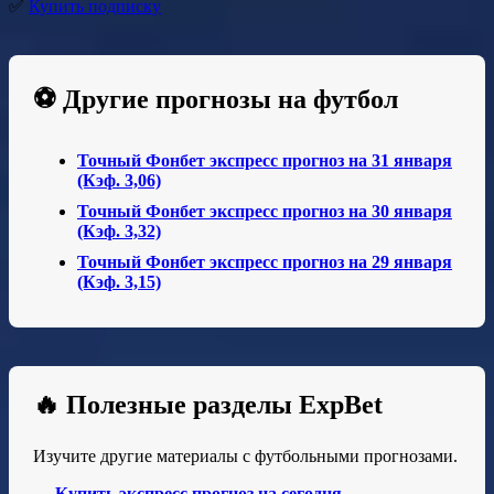
✅
Купить подписку
⚽ Другие прогнозы на футбол
Точный Фонбет экспресс прогноз на 31 января
(Кэф. 3,06)
Точный Фонбет экспресс прогноз на 30 января
(Кэф. 3,32)
Точный Фонбет экспресс прогноз на 29 января
(Кэф. 3,15)
🔥 Полезные разделы ExpBet
Изучите другие материалы с футбольными прогнозами.
→
Купить экспресс прогноз на сегодня
–