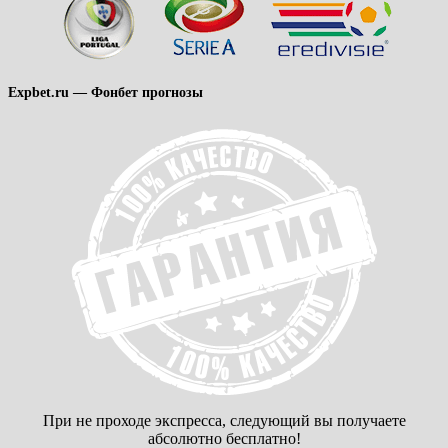
Expbet.ru — Фонбет прогнозы
При не проходе экспресса, следующий вы получаете
абсолютно бесплатно!