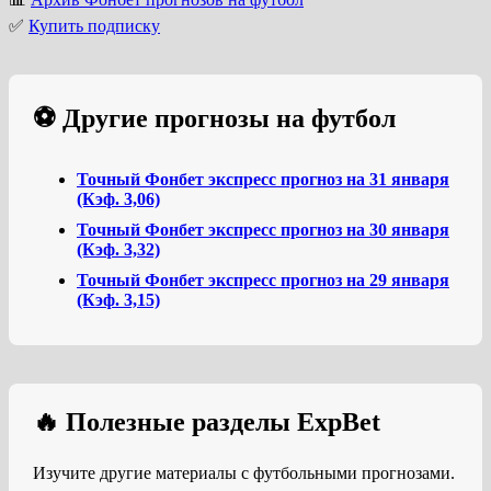
✅
Купить подписку
⚽ Другие прогнозы на футбол
Точный Фонбет экспресс прогноз на 31 января
(Кэф. 3,06)
Точный Фонбет экспресс прогноз на 30 января
(Кэф. 3,32)
Точный Фонбет экспресс прогноз на 29 января
(Кэф. 3,15)
🔥 Полезные разделы ExpBet
Изучите другие материалы с футбольными прогнозами.