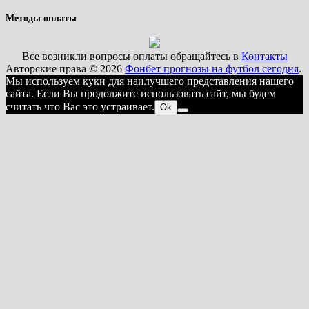
Методы оплаты
Все возникли вопросы оплаты обращайтесь в
Контакты
Авторские права © 2026
Фонбет прогнозы на футбол сегодня
.
Мы используем куки для наилучшего представления нашего
сайта. Если Вы продолжите использовать сайт, мы будем
считать что Вас это устраивает.
Ok