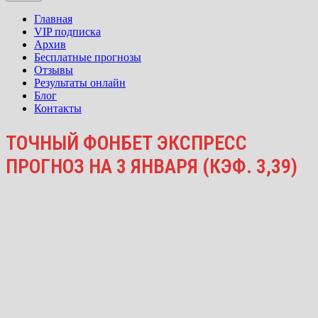
Главная
VIP подписка
Архив
Бесплатные прогнозы
Отзывы
Результаты онлайн
Блог
Контакты
ТОЧНЫЙ ФОНБЕТ ЭКСПРЕСС
ПРОГНОЗ НА 3 ЯНВАРЯ (КЭФ. 3,39)