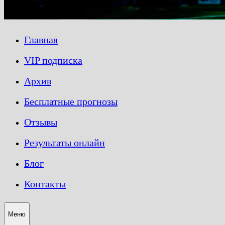
Главная
VIP подписка
Архив
Бесплатные прогнозы
Отзывы
Результаты онлайн
Блог
Контакты
Меню