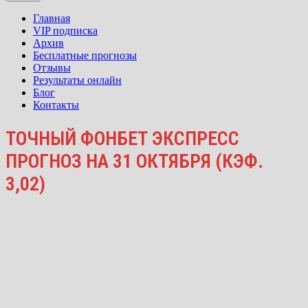
Главная
VIP подписка
Архив
Бесплатные прогнозы
Отзывы
Результаты онлайн
Блог
Контакты
ТОЧНЫЙ ФОНБЕТ ЭКСПРЕСС
ПРОГНОЗ НА 31 ОКТЯБРЯ (КЭФ.
3,02)