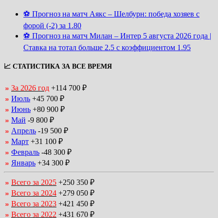
⚽ Прогноз на матч Аякс – Шелбурн: победа хозяев с
форой (-2) за 1.80
⚽ Прогноз на матч Милан – Интер 5 августа 2026 года |
Ставка на тотал больше 2.5 с коэффициентом 1.95
📈 СТАТИСТИКА ЗА ВСЕ ВРЕМЯ
За 2026 год
+114 700 ₽
Июль
+45 700 ₽
Июнь
+80 900 ₽
Май
-9 800 ₽
Апрель
-19 500 ₽
Март
+31 100 ₽
Февраль
-48 300 ₽
Январь
+34 300 ₽
Всего за 2025
+250 350 ₽
Всего за 2024
+279 050 ₽
Всего за 2023
+421 450 ₽
Всего за 2022
+431 670 ₽