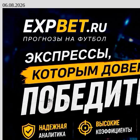
Перейти
06.08.2026
к
содержимому