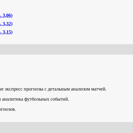
 3,06)
 3,32)
 3,15)
 экспресс прогнозы с детальным анализом матчей.
и аналитика футбольных событий.
огнозов.