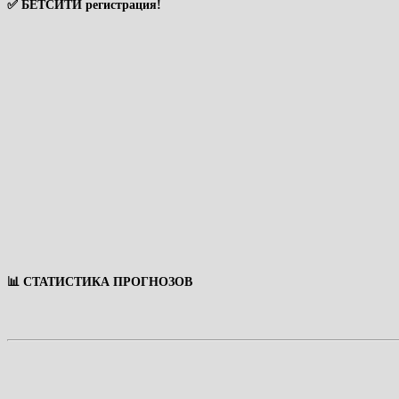
✅ БЕТСИТИ регистрация!
📊 СТАТИСТИКА ПРОГНОЗОВ