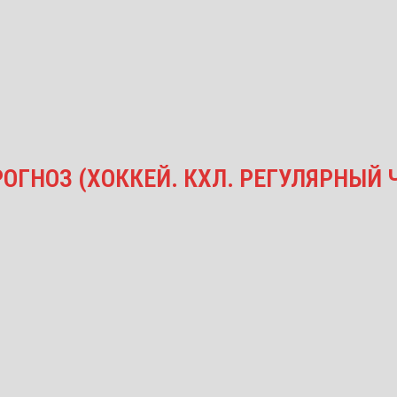
ГНОЗ (ХОККЕЙ. КХЛ. РЕГУЛЯРНЫЙ Ч