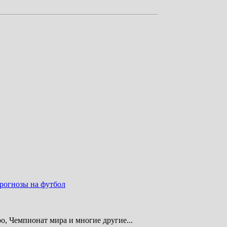
рогнозы на футбол
, Чемпионат мира и многие другие...