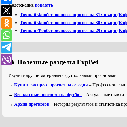
Содержание
показать
Точный Фонбет экспресс прогноз на 31 января (Кэф.
Точный Фонбет экспресс прогноз на 30 января (Кэф.
Точный Фонбет экспресс прогноз на 29 января (Кэф.
🔥 Полезные разделы ExpBet
Изучите другие материалы с футбольными прогнозами.
→
Купить экспресс прогноз на сегодня
– Профессиональные
→
Бесплатные прогнозы на футбол
– Актуальные ставки 
→
Архив прогнозов
– История результатов и статистика пр