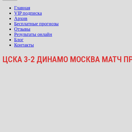
Главная
VIP подписка
Архив
Бесплатные прогнозы
Отзывы
Результаты онлайн
Блог
Контакты
ЦСКА 3-2 ДИНАМО МОСКВА МАТЧ ПРО