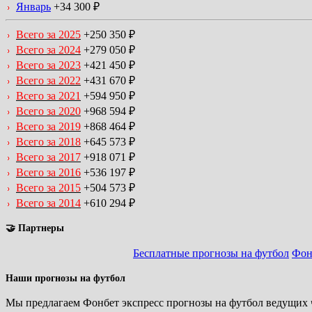
Январь
+34 300 ₽
Всего за 2025
+250 350 ₽
Всего за 2024
+279 050 ₽
Всего за 2023
+421 450 ₽
Всего за 2022
+431 670 ₽
Всего за 2021
+594 950 ₽
Всего за 2020
+968 594 ₽
Всего за 2019
+868 464 ₽
Всего за 2018
+645 573 ₽
Всего за 2017
+918 071 ₽
Всего за 2016
+536 197 ₽
Всего за 2015
+504 573 ₽
Всего за 2014
+610 294 ₽
🤝 Партнеры
Бесплатные прогнозы на футбол
Фон
Наши прогнозы на футбол
Мы предлагаем Фонбет экспресс прогнозы на футбол ведущих ч