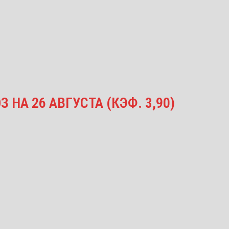
НА 26 АВГУСТА (КЭФ. 3,90)