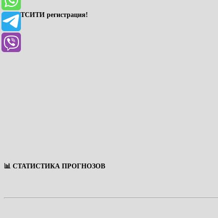
✅ БЕТСИТИ регистрация!
📊 СТАТИСТИКА ПРОГНОЗОВ