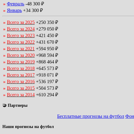
Февраль
-48 300 ₽
Январь
+34 300 ₽
Всего за 2025
+250 350 ₽
Всего за 2024
+279 050 ₽
Всего за 2023
+421 450 ₽
Всего за 2022
+431 670 ₽
Всего за 2021
+594 950 ₽
Всего за 2020
+968 594 ₽
Всего за 2019
+868 464 ₽
Всего за 2018
+645 573 ₽
Всего за 2017
+918 071 ₽
Всего за 2016
+536 197 ₽
Всего за 2015
+504 573 ₽
Всего за 2014
+610 294 ₽
🤝 Партнеры
Бесплатные прогнозы на футбол
Фон
Наши прогнозы на футбол