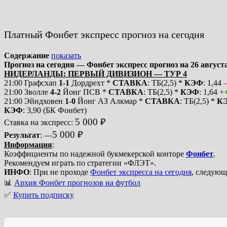
Платный Фонбет экспресс прогноз на сегодня
Содержание
показать
Прогноз на сегодня — Фонбет экспресс прогноз на 26 августа
НИДЕРЛАНДЫ: ПЕРВЫЙ ДИВИЗИОН — ТУР 4
21:00 Графсхап
1-1
Дордрехт *
СТАВКА
: ТБ(2,5) *
КЭФ
: 1,44
21:00 Зволле
4-2
Йонг ПСВ *
СТАВКА
: ТБ(2,5) *
КЭФ
: 1,64
+
21:00 Эйндховен
1-0
Йонг АЗ Алкмар *
СТАВКА
: ТБ(2,5) *
К
КЭФ
: 3,90 (БК Фонбет)
5 000 ₽
Ставка на экспресс:
5 000 ₽
Результат
: —
Информация
:
Коэффициенты по надежной букмекерской конторе
Фонбет
.
Рекомендуем играть по стратегии «ФЛЭТ».
ИНФО
: При не проходе
Фонбет экспресса на сегодня
, следующ
📊
Архив Фонбет прогнозов на футбол
✅
Купить подписку