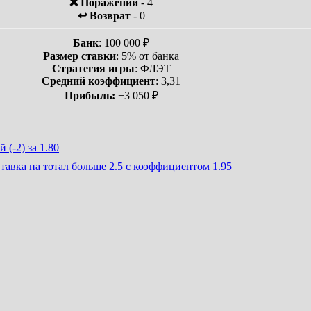
❌ Поражений
- 4
↩️ Возврат
- 0
Банк
: 100 000 ₽
Размер ставки
: 5% от банка
Стратегия игры
: ФЛЭТ
Средний коэффициент
: 3,31
Прибыль:
+3 050 ₽
(-2) за 1.80
тавка на тотал больше 2.5 с коэффициентом 1.95