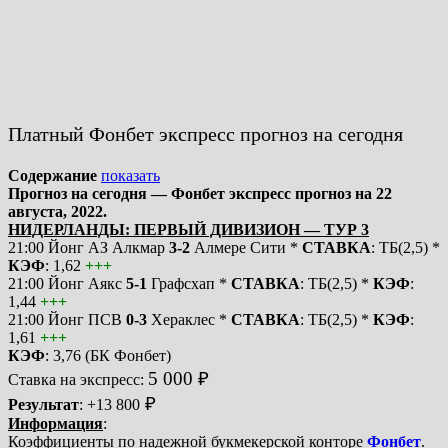
Платный Фонбет экспресс прогноз на сегодня
Содержание
показать
Прогноз на сегодня — Фонбет экспресс прогноз на 22
августа, 2022.
НИДЕРЛАНДЫ: ПЕРВЫЙ ДИВИЗИОН — ТУР 3
21:00 Йонг АЗ Алкмар
3-2
Алмере Сити *
СТАВКА
: ТБ(2,5) *
КЭФ
: 1,62
+++
21:00 Йонг Аякс
5-1
Графсхап *
СТАВКА
: ТБ(2,5) *
КЭФ
:
1,44
+++
21:00 Йонг ПСВ
0-3
Хераклес *
СТАВКА
: ТБ(2,5) *
КЭФ
:
1,61
+++
КЭФ
: 3,76 (БК Фонбет)
5 000 ₽
Ставка на экспресс:
₽
Результат
: +13 800
Информация
:
Коэффициенты по надежной букмекерской конторе
Фонбет
.