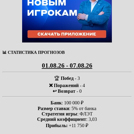
📊 СТАТИСТИКА ПРОГНОЗОВ
01.08.26 - 07.08.26
🏆
Побед
- 3
❌ Поражений
- 4
↩️ Возврат
- 0
Банк
: 100 000 ₽
Размер ставки
: 5% от банка
Стратегия игры
: ФЛЭТ
Средний коэффициент
: 3,03
Прибыль:
+11 750 ₽