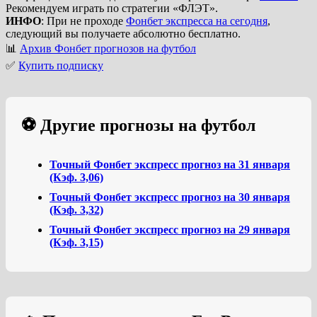
Рекомендуем играть по стратегии «ФЛЭТ».
ИНФО
: При не проходе
Фонбет экспресса на сегодня
,
следующий вы получаете абсолютно бесплатно.
📊
Архив Фонбет прогнозов на футбол
✅
Купить подписку
⚽ Другие прогнозы на футбол
Точный Фонбет экспресс прогноз на 31 января
(Кэф. 3,06)
Точный Фонбет экспресс прогноз на 30 января
(Кэф. 3,32)
Точный Фонбет экспресс прогноз на 29 января
(Кэф. 3,15)