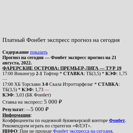
Платный Фонбет экспресс прогноз на сегодня
Содержание
показать
Прогноз на сегодня — Фонбет экспресс прогноз на 21
августа, 2022.
ФАРЕРСКИЕ ОСТРОВА: ПРЕМЬЕР-ЛИГА — ТУР 19
17:00 Викингур
2-1
Тофтир *
СТАВКА
: ТБ(3,5) *
КЭФ
: 1,75
—
17:00 ХБ Торсхавн
3-0
Скала Итроттарфелаг *
СТАВКА
:
ТБ(3,5) *
КЭФ
: 1,73
—
КЭФ
: 3,03 (БК Фонбет)
5 000 ₽
Ставка на экспресс:
5 000 ₽
Результат
: —
Информация
:
Коэффициенты по надежной букмекерской конторе
Фонбет
.
Рекомендуем играть по стратегии «ФЛЭТ».
ИНФО
: При не проходе
Фонбет экспресса на сегодня
,