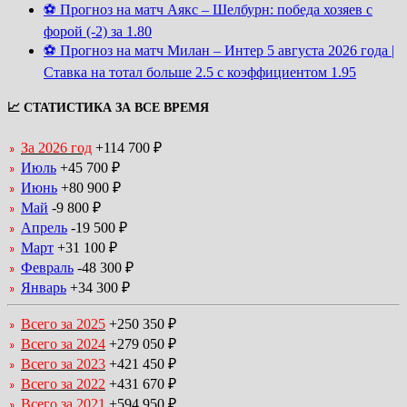
⚽ Прогноз на матч Аякс – Шелбурн: победа хозяев с
форой (-2) за 1.80
⚽ Прогноз на матч Милан – Интер 5 августа 2026 года |
Ставка на тотал больше 2.5 с коэффициентом 1.95
📈 СТАТИСТИКА ЗА ВСЕ ВРЕМЯ
За 2026 год
+114 700 ₽
Июль
+45 700 ₽
Июнь
+80 900 ₽
Май
-9 800 ₽
Апрель
-19 500 ₽
Март
+31 100 ₽
Февраль
-48 300 ₽
Январь
+34 300 ₽
Всего за 2025
+250 350 ₽
Всего за 2024
+279 050 ₽
Всего за 2023
+421 450 ₽
Всего за 2022
+431 670 ₽
Всего за 2021
+594 950 ₽