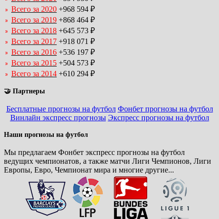
Всего за 2020
+968 594 ₽
Всего за 2019
+868 464 ₽
Всего за 2018
+645 573 ₽
Всего за 2017
+918 071 ₽
Всего за 2016
+536 197 ₽
Всего за 2015
+504 573 ₽
Всего за 2014
+610 294 ₽
🤝 Партнеры
Бесплатные прогнозы на футбол
Фонбет прогнозы на футбол
Винлайн экспресс прогнозы
Экспресс прогнозы на футбол
Наши прогнозы на футбол
Мы предлагаем Фонбет экспресс прогнозы на футбол
ведущих чемпионатов, а также матчи Лиги Чемпионов, Лиги
Европы, Евро, Чемпионат мира и многие другие...