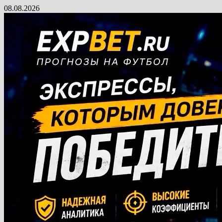
Перейти
08.08.2026
к
содержимому