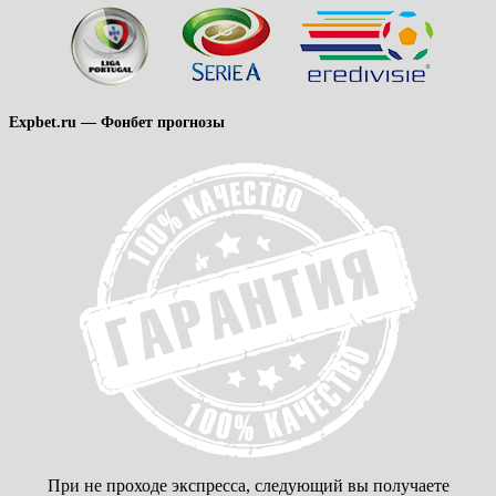
Expbet.ru — Фонбет прогнозы
При не проходе экспресса, следующий вы получаете