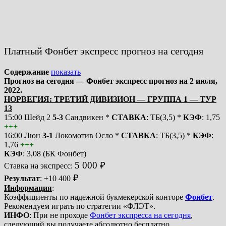
Платный Фонбет экспресс прогноз на сегодня
Содержание
показать
Прогноз на сегодня — Фонбет экспресс прогноз на 2 июля,
2022.
НОРВЕГИЯ: ТРЕТИЙ ДИВИЗИОН — ГРУППА 1 — ТУР
13
15:00 Шейд 2
5-3
Сандвикен *
СТАВКА
: ТБ(3,5) *
КЭФ
: 1,75
+++
16:00 Люн
3-1
Локомотив Осло *
СТАВКА
: ТБ(3,5) *
КЭФ
:
1,76
+++
КЭФ
: 3,08 (БК Фонбет)
5 000 ₽
Ставка на экспресс:
₽
Результат
: +10 400
Информация
:
Коэффициенты по надежной букмекерской конторе
Фонбет
.
Рекомендуем играть по стратегии «ФЛЭТ».
ИНФО
: При не проходе
Фонбет экспресса на сегодня
,
следующий вы получаете абсолютно бесплатно.