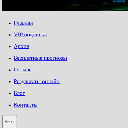
Главная
VIP подписка
Архив
Бесплатные прогнозы
Отзывы
Результаты онлайн
Блог
Контакты
Меню