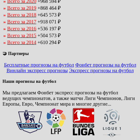
Всего за 2020
+968 594 ₽
Всего за 2019
+868 464 ₽
Всего за 2018
+645 573 ₽
Всего за 2017
+918 071 ₽
Всего за 2016
+536 197 ₽
Всего за 2015
+504 573 ₽
Всего за 2014
+610 294 ₽
🤝 Партнеры
Бесплатные прогнозы на футбол
Фонбет прогнозы на футбол
Винлайн экспресс прогнозы
Экспресс прогнозы на футбол
Наши прогнозы на футбол
Мы предлагаем Фонбет экспресс прогнозы на футбол
ведущих чемпионатов, а также матчи Лиги Чемпионов, Лиги
Европы, Евро, Чемпионат мира и многие другие...