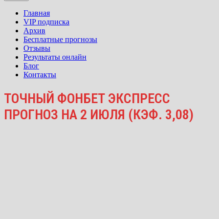
Главная
VIP подписка
Архив
Бесплатные прогнозы
Отзывы
Результаты онлайн
Блог
Контакты
ТОЧНЫЙ ФОНБЕТ ЭКСПРЕСС
ПРОГНОЗ НА 2 ИЮЛЯ (КЭФ. 3,08)