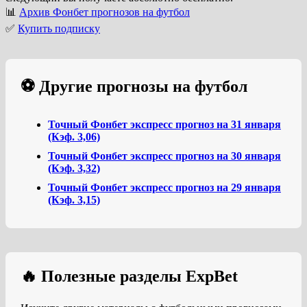
📊
Архив Фонбет прогнозов на футбол
✅
Купить подписку
⚽ Другие прогнозы на футбол
Точный Фонбет экспресс прогноз на 31 января
(Кэф. 3,06)
Точный Фонбет экспресс прогноз на 30 января
(Кэф. 3,32)
Точный Фонбет экспресс прогноз на 29 января
(Кэф. 3,15)
🔥 Полезные разделы ExpBet