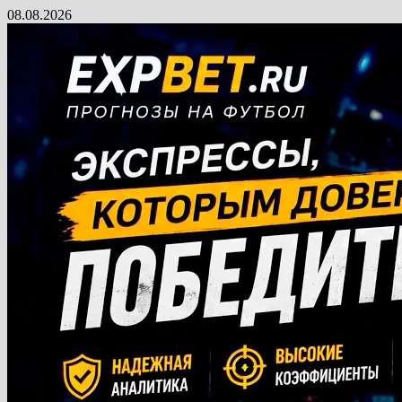
Перейти
08.08.2026
к
содержимому