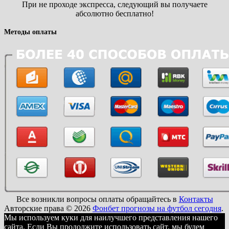
При не проходе экспресса, следующий вы получаете
абсолютно бесплатно!
Методы оплаты
Все возникли вопросы оплаты обращайтесь в
Контакты
Авторские права © 2026
Фонбет прогнозы на футбол сегодня
.
Мы используем куки для наилучшего представления нашего
сайта. Если Вы продолжите использовать сайт, мы будем