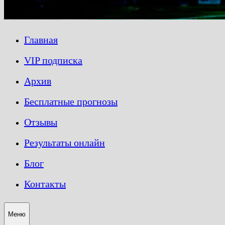
Главная
VIP подписка
Архив
Бесплатные прогнозы
Отзывы
Результаты онлайн
Блог
Контакты
Меню