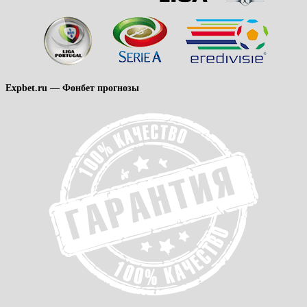
Expbet.ru — Фонбет прогнозы