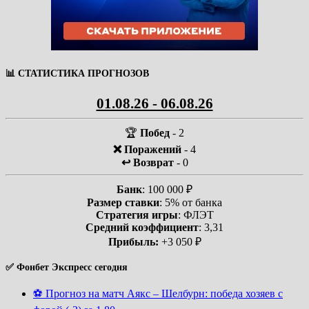
📊 СТАТИСТИКА ПРОГНОЗОВ
01.08.26 - 06.08.26
🏆
Побед
- 2
❌ Поражений
- 4
↩️ Возврат
- 0
Банк
: 100 000 ₽
Размер ставки
: 5% от банка
Стратегия игры
: ФЛЭТ
Средний коэффициент
: 3,31
Прибыль:
+3 050 ₽
✅ Фонбет Экспресс сегодня
⚽ Прогноз на матч Аякс – Шелбурн: победа хозяев с