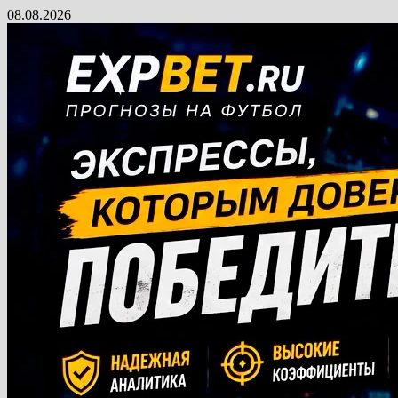
Перейти
08.08.2026
к
содержимому