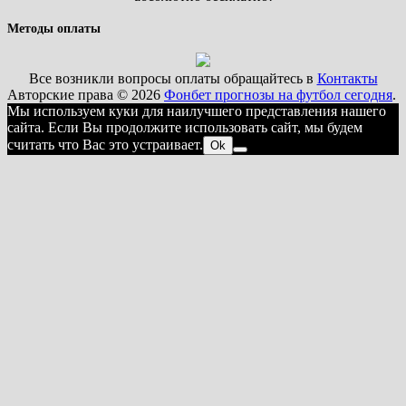
Методы оплаты
Все возникли вопросы оплаты обращайтесь в
Контакты
Авторские права © 2026
Фонбет прогнозы на футбол сегодня
.
Мы используем куки для наилучшего представления нашего
сайта. Если Вы продолжите использовать сайт, мы будем
считать что Вас это устраивает.
Ok