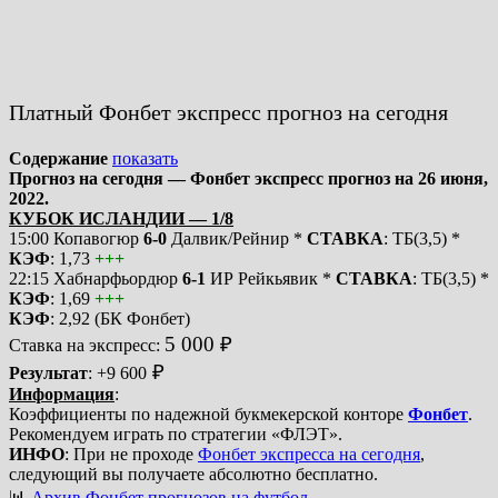
Платный Фонбет экспресс прогноз на сегодня
Содержание
показать
Прогноз на сегодня — Фонбет экспресс прогноз на 26 июня,
2022.
КУБОК ИСЛАНДИИ — 1/8
15:00 Копавогюр
6-0
Далвик/Рейнир *
СТАВКА
: ТБ(3,5) *
КЭФ
: 1,73
+++
22:15 Хабнарфьордюр
6-1
ИР Рейкьявик *
СТАВКА
: ТБ(3,5) *
КЭФ
: 1,69
+++
КЭФ
: 2,92 (БК Фонбет)
5 000 ₽
Ставка на экспресс:
₽
Результат
: +9 600
Информация
:
Коэффициенты по надежной букмекерской конторе
Фонбет
.
Рекомендуем играть по стратегии «ФЛЭТ».
ИНФО
: При не проходе
Фонбет экспресса на сегодня
,
следующий вы получаете абсолютно бесплатно.
📊
Архив Фонбет прогнозов на футбол