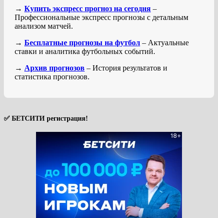
→
Купить экспресс прогноз на сегодня
–
Профессиональные экспресс прогнозы с детальным
анализом матчей.
→
Бесплатные прогнозы на футбол
– Актуальные
ставки и аналитика футбольных событий.
→
Архив прогнозов
– История результатов и
статистика прогнозов.
✅ БЕТСИТИ регистрация!