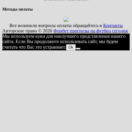
Методы оплаты
Все возникли вопросы оплаты обращайтесь в
Контакты
Авторские права © 2026
Фонбет прогнозы на футбол сегодня
.
Мы используем куки для наилучшего представления нашего
сайта. Если Вы продолжите использовать сайт, мы будем
считать что Вас это устраивает.
Ok