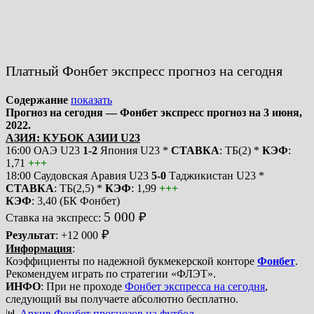
Платный Фонбет экспресс прогноз на сегодня
Содержание
показать
Прогноз на сегодня — Фонбет экспресс прогноз на 3 июня,
2022.
АЗИЯ: КУБОК АЗИИ U23
16:00 ОАЭ U23
1-2
Япония U23 *
СТАВКА
: ТБ(2) *
КЭФ
:
1,71
+++
18:00 Саудовская Аравия U23
5-0
Таджикистан U23 *
СТАВКА
: ТБ(2,5) *
КЭФ
: 1,99
+++
КЭФ
: 3,40 (БК Фонбет)
5 000 ₽
Ставка на экспресс:
₽
Результат
: +12 000
Информация
:
Коэффициенты по надежной букмекерской конторе
Фонбет
.
Рекомендуем играть по стратегии «ФЛЭТ».
ИНФО
: При не проходе
Фонбет экспресса на сегодня
,
следующий вы получаете абсолютно бесплатно.
📊
Архив Фонбет прогнозов на футбол