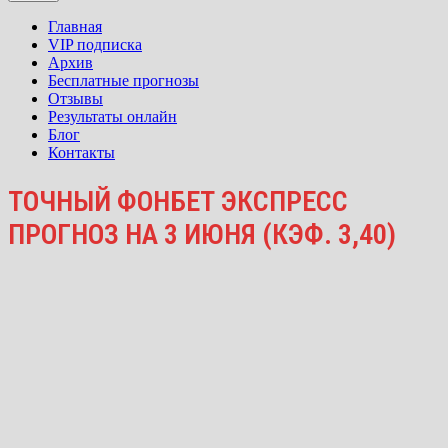
Главная
VIP подписка
Архив
Бесплатные прогнозы
Отзывы
Результаты онлайн
Блог
Контакты
ТОЧНЫЙ ФОНБЕТ ЭКСПРЕСС
ПРОГНОЗ НА 3 ИЮНЯ (КЭФ. 3,40)