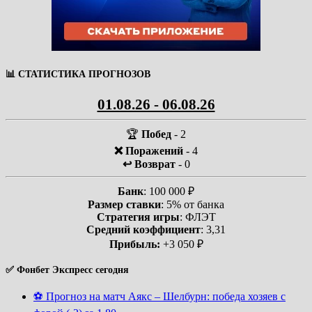
📊 СТАТИСТИКА ПРОГНОЗОВ
01.08.26 - 06.08.26
🏆
Побед
- 2
❌ Поражений
- 4
↩️ Возврат
- 0
Банк
: 100 000 ₽
Размер ставки
: 5% от банка
Стратегия игры
: ФЛЭТ
Средний коэффициент
: 3,31
Прибыль:
+3 050 ₽
✅ Фонбет Экспресс сегодня
⚽ Прогноз на матч Аякс – Шелбурн: победа хозяев с