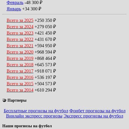
Февраль
-48 300 ₽
Январь
+34 300 ₽
Всего за 2025
+250 350 ₽
Всего за 2024
+279 050 ₽
Всего за 2023
+421 450 ₽
Всего за 2022
+431 670 ₽
Всего за 2021
+594 950 ₽
Всего за 2020
+968 594 ₽
Всего за 2019
+868 464 ₽
Всего за 2018
+645 573 ₽
Всего за 2017
+918 071 ₽
Всего за 2016
+536 197 ₽
Всего за 2015
+504 573 ₽
Всего за 2014
+610 294 ₽
🤝 Партнеры
Бесплатные прогнозы на футбол
Фонбет прогнозы на футбол
Винлайн экспресс прогнозы
Экспресс прогнозы на футбол
Наши прогнозы на футбол