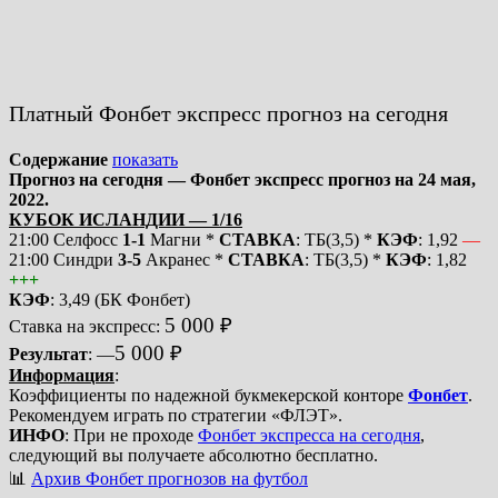
Платный Фонбет экспресс прогноз на сегодня
Содержание
показать
Прогноз на сегодня — Фонбет экспресс прогноз на 24 мая,
2022.
КУБОК ИСЛАНДИИ — 1/16
21:00 Селфосс
1-1
Магни *
СТАВКА
: ТБ(3,5) *
КЭФ
: 1,92
—
21:00 Синдри
3-5
Акранес *
СТАВКА
: ТБ(3,5) *
КЭФ
: 1,82
+++
КЭФ
: 3,49 (БК Фонбет)
5 000 ₽
Ставка на экспресс:
5 000 ₽
Результат
: —
Информация
:
Коэффициенты по надежной букмекерской конторе
Фонбет
.
Рекомендуем играть по стратегии «ФЛЭТ».
ИНФО
: При не проходе
Фонбет экспресса на сегодня
,
следующий вы получаете абсолютно бесплатно.
📊
Архив Фонбет прогнозов на футбол