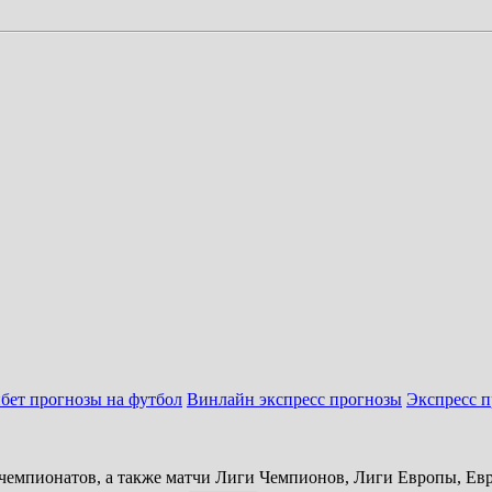
бет прогнозы на футбол
Винлайн экспресс прогнозы
Экспресс п
емпионатов, а также матчи Лиги Чемпионов, Лиги Европы, Евро