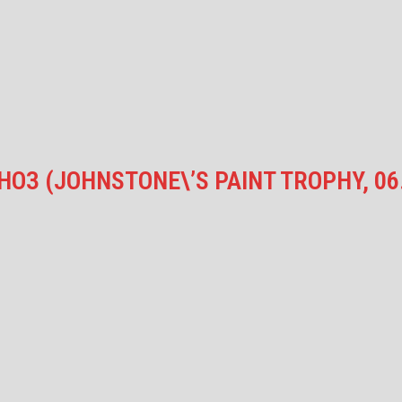
ОЗ (JOHNSTONE\’S PAINT TROPHY, 06.