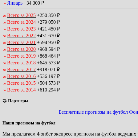
Январь
+34 300 ₽
Всего за 2025
+250 350 ₽
Всего за 2024
+279 050 ₽
Всего за 2023
+421 450 ₽
Всего за 2022
+431 670 ₽
Всего за 2021
+594 950 ₽
Всего за 2020
+968 594 ₽
Всего за 2019
+868 464 ₽
Всего за 2018
+645 573 ₽
Всего за 2017
+918 071 ₽
Всего за 2016
+536 197 ₽
Всего за 2015
+504 573 ₽
Всего за 2014
+610 294 ₽
🤝 Партнеры
Бесплатные прогнозы на футбол
Фон
Наши прогнозы на футбол
Мы предлагаем Фонбет экспресс прогнозы на футбол ведущих ч