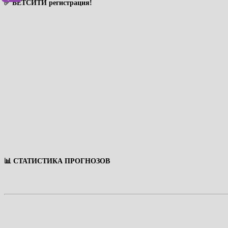
✅ БЕТСИТИ регистрация!
📊 СТАТИСТИКА ПРОГНОЗОВ