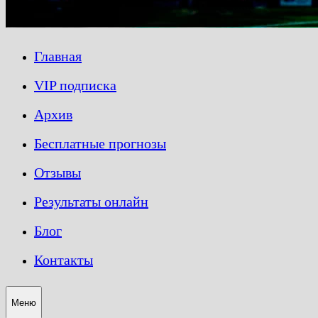
Главная
VIP подписка
Архив
Бесплатные прогнозы
Отзывы
Результаты онлайн
Блог
Контакты
Меню