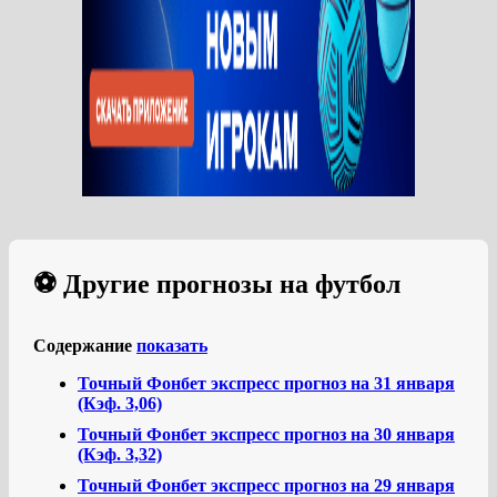
⚽ Другие прогнозы на футбол
Содержание
показать
Точный Фонбет экспресс прогноз на 31 января
(Кэф. 3,06)
Точный Фонбет экспресс прогноз на 30 января
(Кэф. 3,32)
Точный Фонбет экспресс прогноз на 29 января