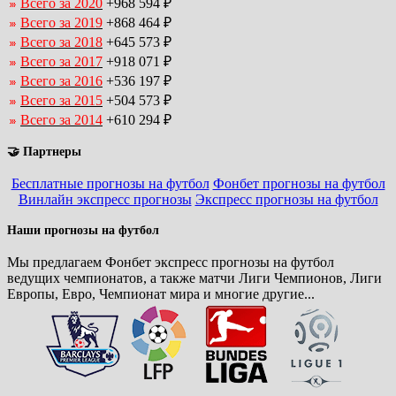
Всего за 2020
+968 594 ₽
Всего за 2019
+868 464 ₽
Всего за 2018
+645 573 ₽
Всего за 2017
+918 071 ₽
Всего за 2016
+536 197 ₽
Всего за 2015
+504 573 ₽
Всего за 2014
+610 294 ₽
🤝 Партнеры
Бесплатные прогнозы на футбол
Фонбет прогнозы на футбол
Винлайн экспресс прогнозы
Экспресс прогнозы на футбол
Наши прогнозы на футбол
Мы предлагаем Фонбет экспресс прогнозы на футбол
ведущих чемпионатов, а также матчи Лиги Чемпионов, Лиги
Европы, Евро, Чемпионат мира и многие другие...