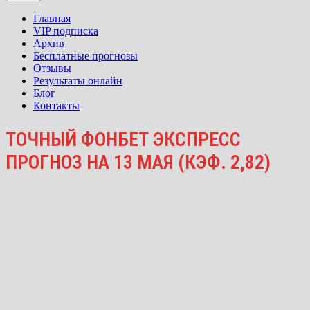
Главная
VIP подписка
Архив
Бесплатные прогнозы
Отзывы
Результаты онлайн
Блог
Контакты
ТОЧНЫЙ ФОНБЕТ ЭКСПРЕСС
ПРОГНОЗ НА 13 МАЯ (КЭФ. 2,82)