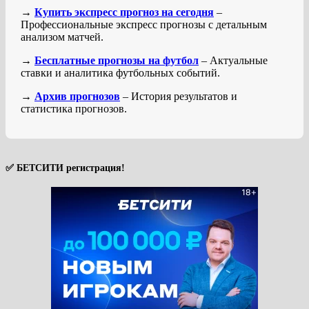
→
Купить экспресс прогноз на сегодня
–
Профессиональные экспресс прогнозы с детальным
анализом матчей.
→
Бесплатные прогнозы на футбол
– Актуальные
ставки и аналитика футбольных событий.
→
Архив прогнозов
– История результатов и
статистика прогнозов.
✅ БЕТСИТИ регистрация!