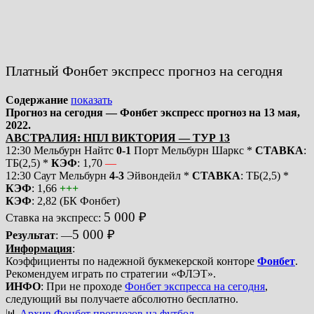
Платный Фонбет экспресс прогноз на сегодня
Содержание
показать
Прогноз на сегодня — Фонбет экспресс прогноз на 13 мая,
2022.
АВСТРАЛИЯ: НПЛ ВИКТОРИЯ — ТУР 13
12:30 Мельбурн Найтс
0-1
Порт Мельбурн Шаркс *
СТАВКА
:
ТБ(2,5) *
КЭФ
: 1,70
—
12:30 Саут Мельбурн
4-3
Эйвондейл *
СТАВКА
: ТБ(2,5) *
КЭФ
: 1,66
+++
КЭФ
: 2,82 (БК Фонбет)
5 000 ₽
Ставка на экспресс:
5 000 ₽
Результат
: —
Информация
:
Коэффициенты по надежной букмекерской конторе
Фонбет
.
Рекомендуем играть по стратегии «ФЛЭТ».
ИНФО
: При не проходе
Фонбет экспресса на сегодня
,
следующий вы получаете абсолютно бесплатно.
📊
Архив Фонбет прогнозов на футбол