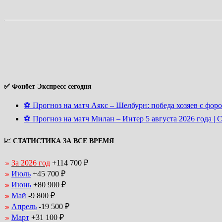
✅ Фонбет Экспресс сегодня
⚽ Прогноз на матч Аякс – Шелбурн: победа хозяев с форой 
⚽ Прогноз на матч Милан – Интер 5 августа 2026 года | С
📈 СТАТИСТИКА ЗА ВСЕ ВРЕМЯ
За 2026 год
+114 700 ₽
Июль
+45 700 ₽
Июнь
+80 900 ₽
Май
-9 800 ₽
Апрель
-19 500 ₽
Март
+31 100 ₽