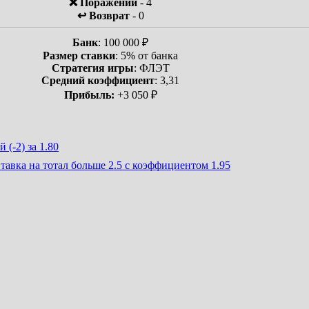
❌ Поражений
- 4
↩️ Возврат
- 0
Банк
: 100 000 ₽
Размер ставки
: 5% от банка
Стратегия игры
: ФЛЭТ
Средний коэффициент
: 3,31
Прибыль:
+3 050 ₽
(-2) за 1.80
тавка на тотал больше 2.5 с коэффициентом 1.95