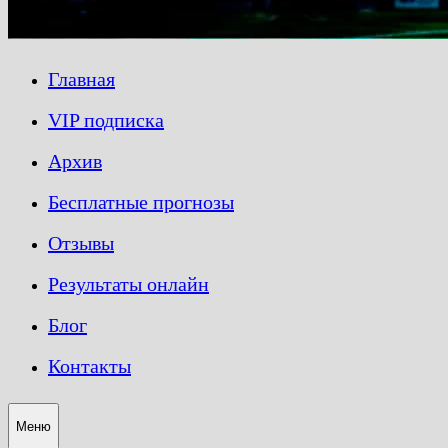
Главная
VIP подписка
Архив
Бесплатные прогнозы
Отзывы
Результаты онлайн
Блог
Контакты
Меню