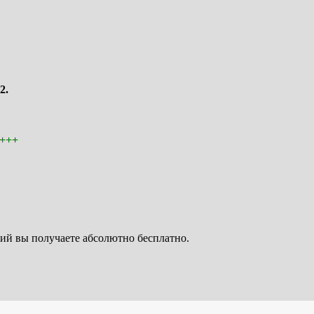
2.
+++
ий вы получаете абсолютно бесплатно.