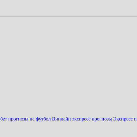
бет прогнозы на футбол
Винлайн экспресс прогнозы
Экспресс п