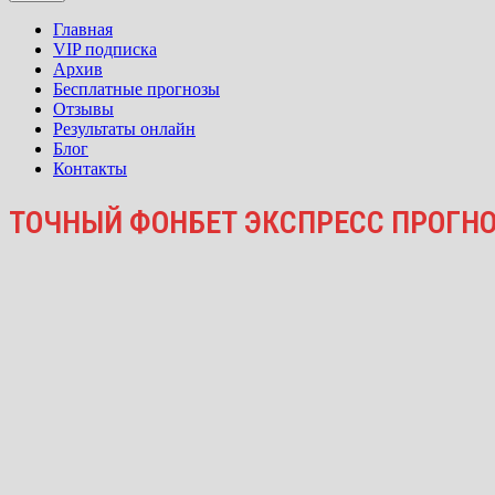
Главная
VIP подписка
Архив
Бесплатные прогнозы
Отзывы
Результаты онлайн
Блог
Контакты
ТОЧНЫЙ ФОНБЕТ ЭКСПРЕСС ПРОГНОЗ 