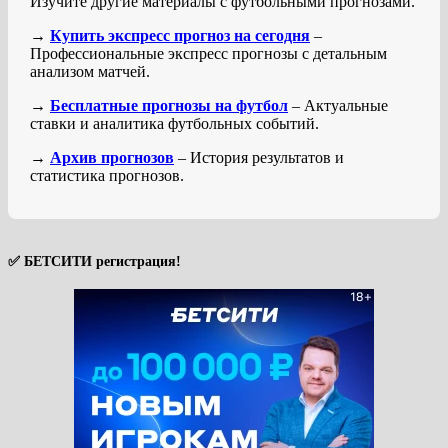
Изучите другие материалы с футбольными прогнозами.
→
Купить экспресс прогноз на сегодня
–
Профессиональные экспресс прогнозы с детальным
анализом матчей.
→
Бесплатные прогнозы на футбол
– Актуальные
ставки и аналитика футбольных событий.
→
Архив прогнозов
– История результатов и
статистика прогнозов.
✅ БЕТСИТИ регистрация!