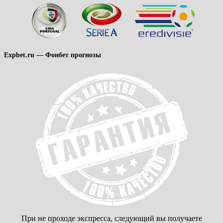
Expbet.ru — Фонбет прогнозы
При не проходе экспресса, следующий вы получаете