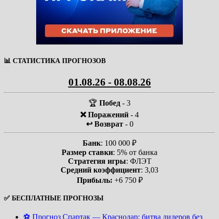
📊 СТАТИСТИКА ПРОГНОЗОВ
01.08.26 - 08.08.26
🏆
Побед
- 3
❌ Поражений
- 4
↩️ Возврат
- 0
Банк
: 100 000 ₽
Размер ставки
: 5% от банка
Стратегия игры
: ФЛЭТ
Средний коэффициент
: 3,03
Прибыль:
+6 750 ₽
✅ БЕСПЛАТНЫЕ ПРОГНОЗЫ
⚽ Прогноз Спартак — Краснодар: битва лидеров без