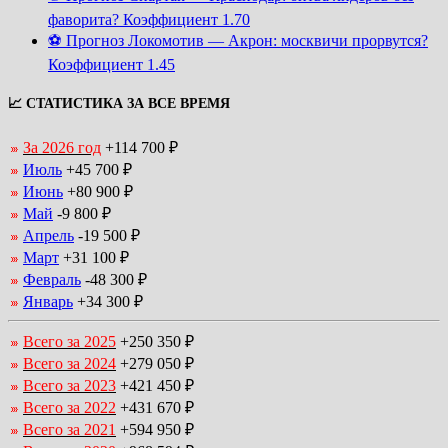
фаворита? Коэффициент 1.70
⚽ Прогноз Локомотив — Акрон: москвичи прорвутся?
Коэффициент 1.45
📈 СТАТИСТИКА ЗА ВСЕ ВРЕМЯ
За 2026 год
+114 700 ₽
Июль
+45 700 ₽
Июнь
+80 900 ₽
Май
-9 800 ₽
Апрель
-19 500 ₽
Март
+31 100 ₽
Февраль
-48 300 ₽
Январь
+34 300 ₽
Всего за 2025
+250 350 ₽
Всего за 2024
+279 050 ₽
Всего за 2023
+421 450 ₽
Всего за 2022
+431 670 ₽
Всего за 2021
+594 950 ₽