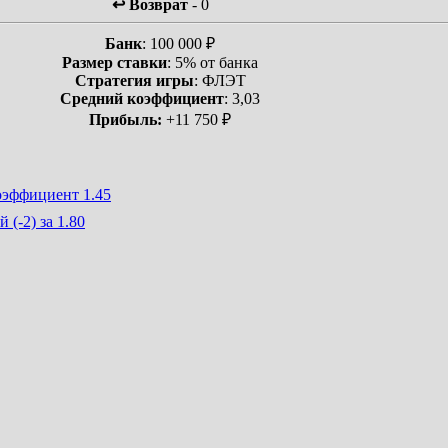
↩️ Возврат
- 0
Банк
: 100 000 ₽
Размер ставки
: 5% от банка
Стратегия игры
: ФЛЭТ
Средний коэффициент
: 3,03
Прибыль:
+11 750 ₽
оэффициент 1.45
(-2) за 1.80