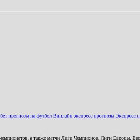
бет прогнозы на футбол
Винлайн экспресс прогнозы
Экспресс п
емпионатов, а также матчи Лиги Чемпионов, Лиги Европы, Евро