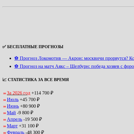
✅ БЕСПЛАТНЫЕ ПРОГНОЗЫ
⚽ Прогноз Локомотив — Акрон: москвичи прорвутся? К
⚽ Прогноз на матч Аякс – Шелбурн: победа хозяев с форой 
📈 СТАТИСТИКА ЗА ВСЕ ВРЕМЯ
За 2026 год
+114 700 ₽
Июль
+45 700 ₽
Июнь
+80 900 ₽
Май
-9 800 ₽
Апрель
-19 500 ₽
Март
+31 100 ₽
Февраль
-48 300 ₽