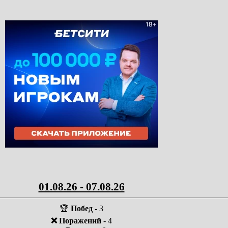
01.08.26 - 07.08.26
🏆
Побед
- 3
❌ Поражений
- 4