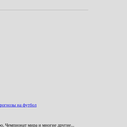
рогнозы на футбол
, Чемпионат мира и многие другие...