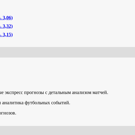
 3,06)
 3,32)
 3,15)
 экспресс прогнозы с детальным анализом матчей.
и аналитика футбольных событий.
огнозов.