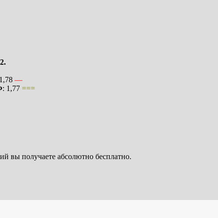
2.
 1,78
—
Ф
: 1,77
===
ий вы получаете абсолютно бесплатно.