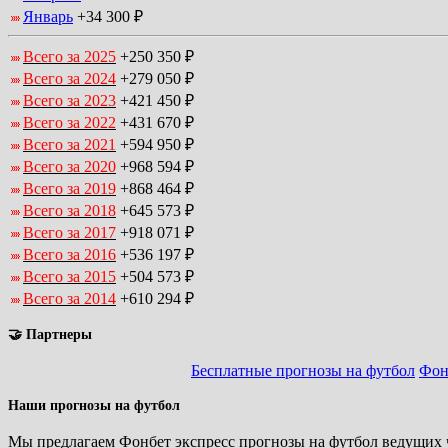
Январь
+34 300 ₽
Всего за 2025
+250 350 ₽
Всего за 2024
+279 050 ₽
Всего за 2023
+421 450 ₽
Всего за 2022
+431 670 ₽
Всего за 2021
+594 950 ₽
Всего за 2020
+968 594 ₽
Всего за 2019
+868 464 ₽
Всего за 2018
+645 573 ₽
Всего за 2017
+918 071 ₽
Всего за 2016
+536 197 ₽
Всего за 2015
+504 573 ₽
Всего за 2014
+610 294 ₽
🤝 Партнеры
Бесплатные прогнозы на футбол
Фон
Наши прогнозы на футбол
Мы предлагаем Фонбет экспресс прогнозы на футбол ведущих ч