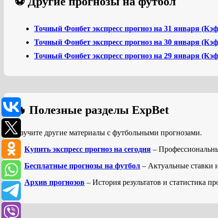
⚽ Другие прогнозы на футбол
Точный Фонбет экспресс прогноз на 31 января (Кэф.
Точный Фонбет экспресс прогноз на 30 января (Кэф.
Точный Фонбет экспресс прогноз на 29 января (Кэф.
🔥 Полезные разделы ExpBet
Изучите другие материалы с футбольными прогнозами.
→
Купить экспресс прогноз на сегодня
– Профессиональные
→
Бесплатные прогнозы на футбол
– Актуальные ставки 
→
Архив прогнозов
– История результатов и статистика пр