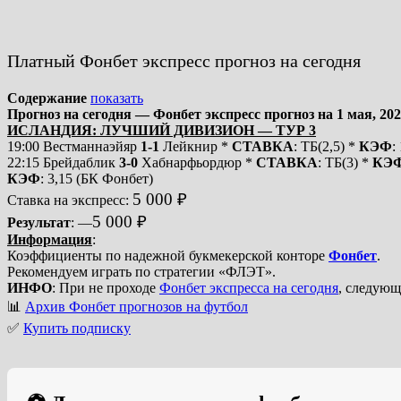
Платный Фонбет экспресс прогноз на сегодня
Содержание
показать
Прогноз на сегодня — Фонбет экспресс прогноз на 1 мая, 202
ИСЛАНДИЯ: ЛУЧШИЙ ДИВИЗИОН — ТУР 3
19:00 Вестманнаэйяр
1-1
Лейкнир *
СТАВКА
: ТБ(2,5) *
КЭФ
:
22:15 Брейдаблик
3-0
Хабнарфьордюр *
СТАВКА
: ТБ(3) *
КЭ
КЭФ
: 3,15 (БК Фонбет)
5 000 ₽
Ставка на экспресс:
5 000 ₽
Результат
: —
Информация
:
Коэффициенты по надежной букмекерской конторе
Фонбет
.
Рекомендуем играть по стратегии «ФЛЭТ».
ИНФО
: При не проходе
Фонбет экспресса на сегодня
, следующ
📊
Архив Фонбет прогнозов на футбол
✅
Купить подписку