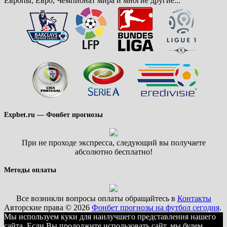
Европы, Евро, Чемпионат мира и многие другие...
Expbet.ru — Фонбет прогнозы
При не проходе экспресса, следующий вы получаете
абсолютно бесплатно!
Методы оплаты
Все возникли вопросы оплаты обращайтесь в
Контакты
Авторские права © 2026
Фонбет прогнозы на футбол сегодня
.
Мы используем куки для наилучшего представления нашего
сайта. Если Вы продолжите использовать сайт, мы будем