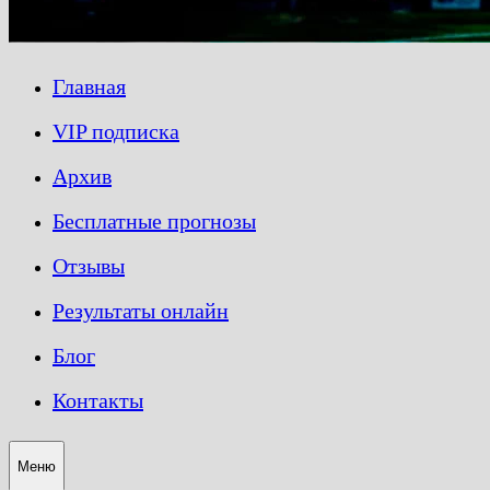
Главная
VIP подписка
Архив
Бесплатные прогнозы
Отзывы
Результаты онлайн
Блог
Контакты
Меню