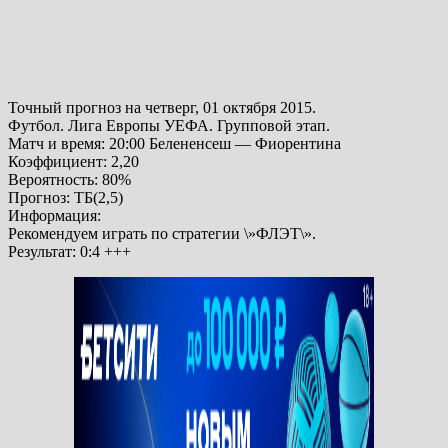
Точный прогноз на четверг, 01 октября 2015.
Футбол. Лига Европы УЕФА. Групповой этап.
Матч и время: 20:00 Белененсеш — Фиорентина
Коэффициент: 2,20
Вероятность: 80%
Прогноз
: ТБ(2,5)
Информация
:
Рекомендуем играть по стратегии \»ФЛЭТ\».
Результат: 0:4
+++