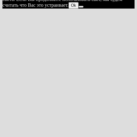
считать что Вас это устраивает.
Ok