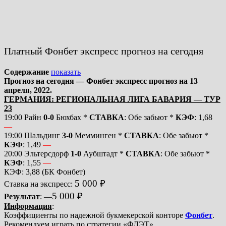
Платный Фонбет экспресс прогноз на сегодня
Содержание
показать
Прогноз на сегодня — Фонбет экспресс прогноз на 13
апреля, 2022.
ГЕРМАНИЯ: РЕГИОНАЛЬНАЯ ЛИГА БАВАРИЯ — ТУР
23
19:00 Райн
0-0
Бюхбах *
СТАВКА
: Обе забьют *
КЭФ
: 1,68
—
19:00 Шальдинг
3-0
Мемминген *
СТАВКА
: Обе забьют *
КЭФ
: 1,49
—
20:00 Эльтерсдорф
1-0
Аубштадт *
СТАВКА
: Обе забьют *
КЭФ
: 1,55
—
КЭФ: 3,88 (БК Фонбет)
5 000 ₽
Ставка на экспресс:
5 000 ₽
Результат
: —
Информация
:
Коэффициенты по надежной букмекерской конторе
Фонбет
.
Рекомендуем играть по стратегии «ФЛЭТ».