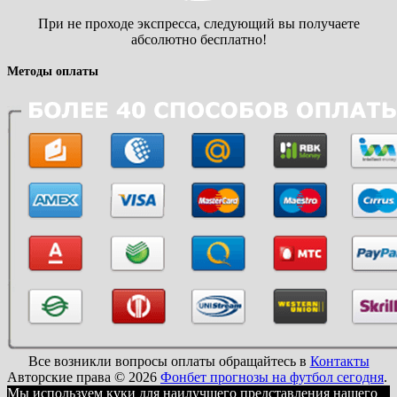
При не проходе экспресса, следующий вы получаете
абсолютно бесплатно!
Методы оплаты
Все возникли вопросы оплаты обращайтесь в
Контакты
Авторские права © 2026
Фонбет прогнозы на футбол сегодня
.
Мы используем куки для наилучшего представления нашего