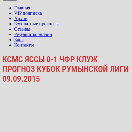
Главная
VIP подписка
Архив
Бесплатные прогнозы
Отзывы
Результаты онлайн
Блог
Контакты
КСМС ЯССЫ 0-1 ЧФР КЛУЖ
ПРОГНОЗ КУБОК РУМЫНСКОЙ ЛИГИ
09.09.2015