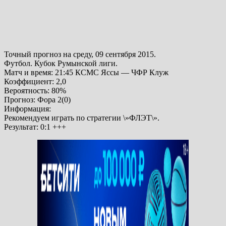
Точный прогноз на среду, 09 сентября 2015.
Футбол. Кубок Румынской лиги.
Матч и время: 21:45 КСМС Яссы — ЧФР Клуж
Коэффициент: 2,0
Вероятность: 80%
Прогноз
: Фора 2(0)
Информация
:
Рекомендуем играть по стратегии \»ФЛЭТ\».
Результат: 0:1
+++