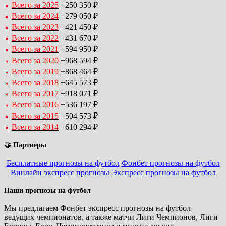
Всего за 2025
+250 350 ₽
Всего за 2024
+279 050 ₽
Всего за 2023
+421 450 ₽
Всего за 2022
+431 670 ₽
Всего за 2021
+594 950 ₽
Всего за 2020
+968 594 ₽
Всего за 2019
+868 464 ₽
Всего за 2018
+645 573 ₽
Всего за 2017
+918 071 ₽
Всего за 2016
+536 197 ₽
Всего за 2015
+504 573 ₽
Всего за 2014
+610 294 ₽
🤝 Партнеры
Бесплатные прогнозы на футбол
Фонбет прогнозы на футбол
Винлайн экспресс прогнозы
Экспресс прогнозы на футбол
Наши прогнозы на футбол
Мы предлагаем Фонбет экспресс прогнозы на футбол
ведущих чемпионатов, а также матчи Лиги Чемпионов, Лиги