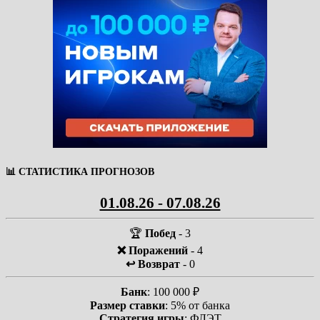
📊 СТАТИСТИКА ПРОГНОЗОВ
01.08.26 - 07.08.26
🏆
Побед
- 3
❌ Поражений
- 4
↩️ Возврат
- 0
Банк
: 100 000 ₽
Размер ставки
: 5% от банка
Стратегия игры
: ФЛЭТ