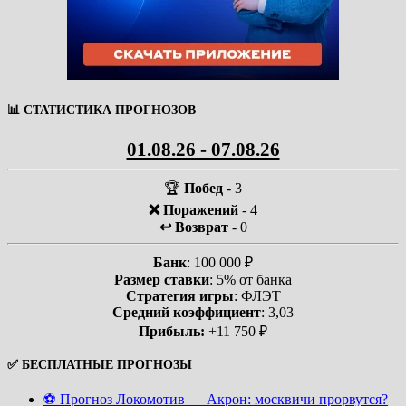
📊 СТАТИСТИКА ПРОГНОЗОВ
01.08.26 - 07.08.26
🏆
Побед
- 3
❌ Поражений
- 4
↩️ Возврат
- 0
Банк
: 100 000 ₽
Размер ставки
: 5% от банка
Стратегия игры
: ФЛЭТ
Средний коэффициент
: 3,03
Прибыль:
+11 750 ₽
✅ БЕСПЛАТНЫЕ ПРОГНОЗЫ
⚽ Прогноз Локомотив — Акрон: москвичи прорвутся?