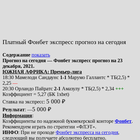
Платный Фонбет экспресс прогноз на сегодня
Содержание
показать
Прогноз на сегодня — Фонбет экспресс прогноз на 23
декабря, 2021.
ЮЖНАЯ АФРИКА: Премьер-лига
18:30 Мамелоди Сандаунс
1-1
Марумо Галлантс * ТБ(2,5) *
2,25
—
20:30 Орландо Пайратс
2-1
Амазулу * ТБ(2,5) * 2,34
+++
Коэффициент = 5,27 (БК 1xbet)
5 000 ₽
Ставка на экспресс:
5 000 ₽
Результат
: —
Информация
:
Коэффициенты по надежной букмекерской конторе
Фонбет
.
Рекомендуем играть по стратегии «ФЛЭТ».
ИНФО
: При не проходе
Фонбет экспресса на сегодня
,
следующий вы получаете абсолютно бесплатно.