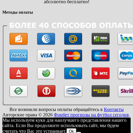
абсолютно бесплатно!
Методы оплаты
Все возникли вопросы оплаты обращайтесь в
Контакты
Авторские права © 2026
Фонбет прогнозы на футбол сегодня
.
Мы используем куки для наилучшего представления нашего
сайта. Если Вы продолжите использовать сайт, мы будем
считать что Вас это устраивает.
Ok