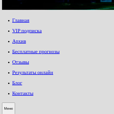
Главная
VIP подписка
Архив
Бесплатные прогнозы
Отзывы
Результаты онлайн
Блог
Контакты
Меню