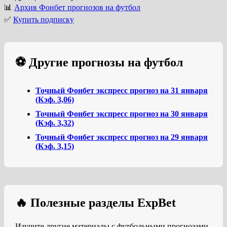
📊
Архив Фонбет прогнозов на футбол
✅
Купить подписку
⚽ Другие прогнозы на футбол
Точный Фонбет экспресс прогноз на 31 января
(Кэф. 3,06)
Точный Фонбет экспресс прогноз на 30 января
(Кэф. 3,32)
Точный Фонбет экспресс прогноз на 29 января
(Кэф. 3,15)
🔥 Полезные разделы ExpBet
Изучите другие материалы с футбольными прогнозами.