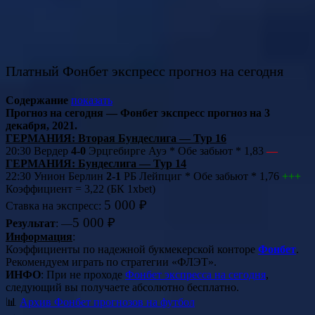
Платный Фонбет экспресс прогноз на сегодня
Содержание
показать
Прогноз на сегодня — Фонбет экспресс прогноз на 3
декабря, 2021.
ГЕРМАНИЯ: Вторая Бундеслига — Тур 16
20:30 Вердер
4-0
Эрцгебирге Ауэ * Обе забьют * 1,83
—
ГЕРМАНИЯ: Бундеслига — Тур 14
22:30 Унион Берлин
2-1
РБ Лейпциг * Обе забьют * 1,76
+++
Коэффициент = 3,22 (БК 1xbet)
5 000 ₽
Ставка на экспресс:
5 000 ₽
Результат
: —
Информация
:
Коэффициенты по надежной букмекерской конторе
Фонбет
.
Рекомендуем играть по стратегии «ФЛЭТ».
ИНФО
: При не проходе
Фонбет экспресса на сегодня
,
следующий вы получаете абсолютно бесплатно.
📊
Архив Фонбет прогнозов на футбол