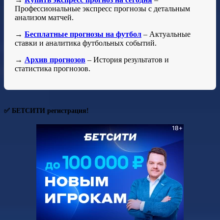
Профессиональные экспресс прогнозы с детальным
анализом матчей.
→
Бесплатные прогнозы на футбол
– Актуальные
ставки и аналитика футбольных событий.
→
Архив прогнозов
– История результатов и
статистика прогнозов.
✅ БЕТСИТИ регистрация!