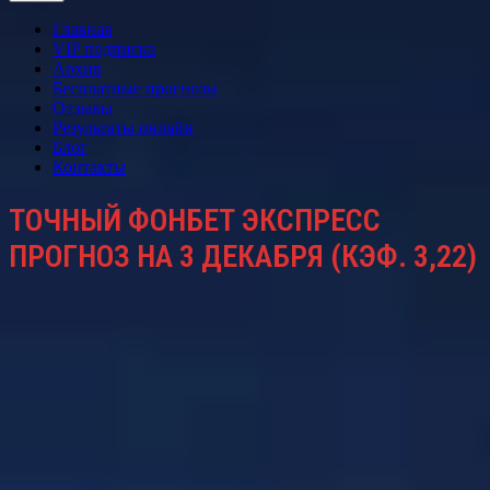
Главная
VIP подписка
Архив
Бесплатные прогнозы
Отзывы
Результаты онлайн
Блог
Контакты
ТОЧНЫЙ ФОНБЕТ ЭКСПРЕСС
ПРОГНОЗ НА 3 ДЕКАБРЯ (КЭФ. 3,22)