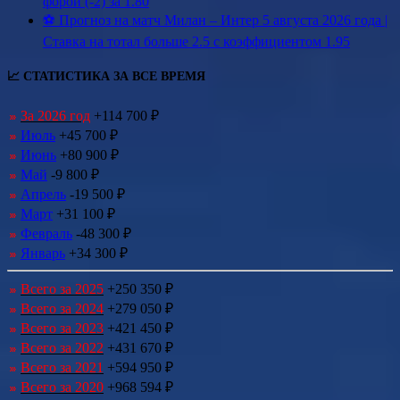
форой (-2) за 1.80
⚽ Прогноз на матч Милан – Интер 5 августа 2026 года |
Ставка на тотал больше 2.5 с коэффициентом 1.95
📈 СТАТИСТИКА ЗА ВСЕ ВРЕМЯ
За 2026 год
+114 700 ₽
Июль
+45 700 ₽
Июнь
+80 900 ₽
Май
-9 800 ₽
Апрель
-19 500 ₽
Март
+31 100 ₽
Февраль
-48 300 ₽
Январь
+34 300 ₽
Всего за 2025
+250 350 ₽
Всего за 2024
+279 050 ₽
Всего за 2023
+421 450 ₽
Всего за 2022
+431 670 ₽
Всего за 2021
+594 950 ₽
Всего за 2020
+968 594 ₽