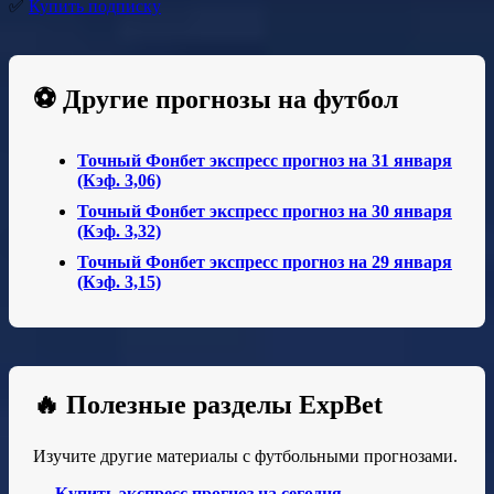
✅
Купить подписку
⚽ Другие прогнозы на футбол
Точный Фонбет экспресс прогноз на 31 января
(Кэф. 3,06)
Точный Фонбет экспресс прогноз на 30 января
(Кэф. 3,32)
Точный Фонбет экспресс прогноз на 29 января
(Кэф. 3,15)
🔥 Полезные разделы ExpBet
Изучите другие материалы с футбольными прогнозами.
→
Купить экспресс прогноз на сегодня
–