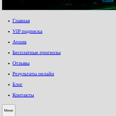
Главная
VIP подписка
Архив
Бесплатные прогнозы
Отзывы
Результаты онлайн
Блог
Контакты
Меню