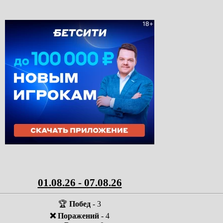
01.08.26 - 07.08.26
🏆
Побед
- 3
❌ Поражений
- 4