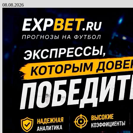
Перейти
08.08.2026
к
содержимому