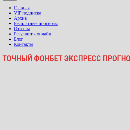
Главная
VIP подписка
Архив
Бесплатные прогнозы
Отзывы
Результаты онлайн
Блог
Контакты
ТОЧНЫЙ ФОНБЕТ ЭКСПРЕСС ПРОГНОЗ 