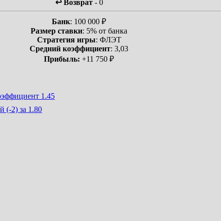
↩️ Возврат
- 0
Банк
: 100 000 ₽
Размер ставки
: 5% от банка
Стратегия игры
: ФЛЭТ
Средний коэффициент
: 3,03
Прибыль:
+11 750 ₽
оэффициент 1.45
(-2) за 1.80