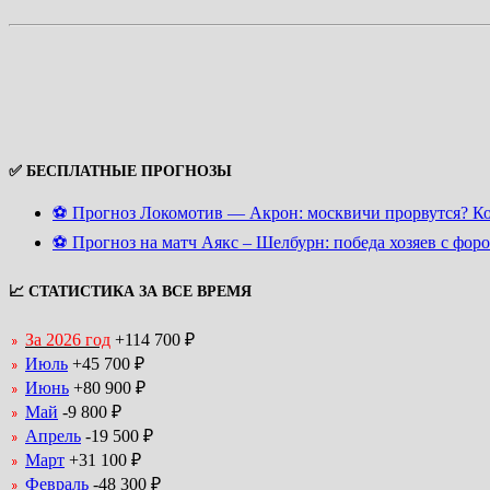
✅ БЕСПЛАТНЫЕ ПРОГНОЗЫ
⚽ Прогноз Локомотив — Акрон: москвичи прорвутся? К
⚽ Прогноз на матч Аякс – Шелбурн: победа хозяев с форой 
📈 СТАТИСТИКА ЗА ВСЕ ВРЕМЯ
За 2026 год
+114 700 ₽
Июль
+45 700 ₽
Июнь
+80 900 ₽
Май
-9 800 ₽
Апрель
-19 500 ₽
Март
+31 100 ₽
Февраль
-48 300 ₽