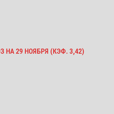
НА 29 НОЯБРЯ (КЭФ. 3,42)