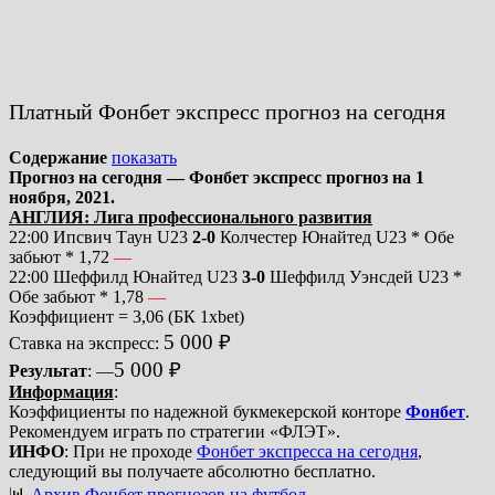
Платный Фонбет экспресс прогноз на сегодня
Содержание
показать
Прогноз на сегодня — Фонбет экспресс прогноз на 1
ноября, 2021.
АНГЛИЯ: Лига профессионального развития
22:00 Ипсвич Таун U23
2-0
Колчестер Юнайтед U23 * Обе
забьют * 1,72
—
22:00 Шеффилд Юнайтед U23
3-0
Шеффилд Уэнсдей U23 *
Обе забьют * 1,78
—
Коэффициент = 3,06 (БК 1xbet)
5 000 ₽
Ставка на экспресс:
5 000 ₽
Результат
: —
Информация
:
Коэффициенты по надежной букмекерской конторе
Фонбет
.
Рекомендуем играть по стратегии «ФЛЭТ».
ИНФО
: При не проходе
Фонбет экспресса на сегодня
,
следующий вы получаете абсолютно бесплатно.
📊
Архив Фонбет прогнозов на футбол