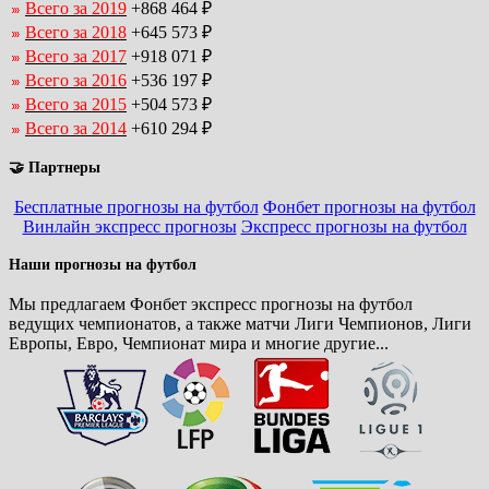
Всего за 2019
+868 464 ₽
Всего за 2018
+645 573 ₽
Всего за 2017
+918 071 ₽
Всего за 2016
+536 197 ₽
Всего за 2015
+504 573 ₽
Всего за 2014
+610 294 ₽
🤝 Партнеры
Бесплатные прогнозы на футбол
Фонбет прогнозы на футбол
Винлайн экспресс прогнозы
Экспресс прогнозы на футбол
Наши прогнозы на футбол
Мы предлагаем Фонбет экспресс прогнозы на футбол
ведущих чемпионатов, а также матчи Лиги Чемпионов, Лиги
Европы, Евро, Чемпионат мира и многие другие...