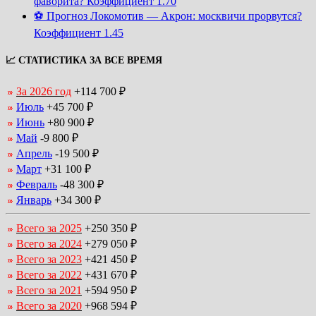
фаворита? Коэффициент 1.70
⚽ Прогноз Локомотив — Акрон: москвичи прорвутся?
Коэффициент 1.45
📈 СТАТИСТИКА ЗА ВСЕ ВРЕМЯ
За 2026 год
+114 700 ₽
Июль
+45 700 ₽
Июнь
+80 900 ₽
Май
-9 800 ₽
Апрель
-19 500 ₽
Март
+31 100 ₽
Февраль
-48 300 ₽
Январь
+34 300 ₽
Всего за 2025
+250 350 ₽
Всего за 2024
+279 050 ₽
Всего за 2023
+421 450 ₽
Всего за 2022
+431 670 ₽
Всего за 2021
+594 950 ₽
Всего за 2020
+968 594 ₽