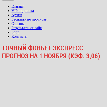
Главная
VIP подписка
Архив
Бесплатные прогнозы
Отзывы
Результаты онлайн
Блог
Контакты
ТОЧНЫЙ ФОНБЕТ ЭКСПРЕСС
ПРОГНОЗ НА 1 НОЯБРЯ (КЭФ. 3,06)