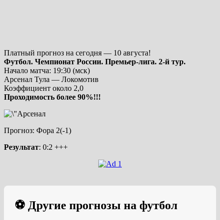
Платный прогноз на сегодня — 10 августа!
Футбол. Чемпионат России. Премьер-лига. 2-й тур.
Начало матча:
19:30 (мск)
Арсенал Тула — Локомотив
Коэффициент около 2,0
Проходимость более 90%!!!
Прогноз
: Фора 2(-1)
Результат
: 0:2
+++
⚽ Другие прогнозы на футбол