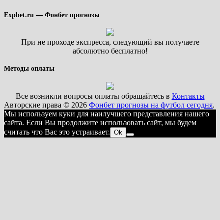
Expbet.ru — Фонбет прогнозы
При не проходе экспресса, следующий вы получаете
абсолютно бесплатно!
Методы оплаты
Все возникли вопросы оплаты обращайтесь в
Контакты
Авторские права © 2026
Фонбет прогнозы на футбол сегодня
.
Мы используем куки для наилучшего представления нашего
сайта. Если Вы продолжите использовать сайт, мы будем
считать что Вас это устраивает.
Ok