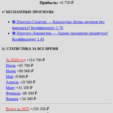
Прибыль:
+6 750 ₽
✅ БЕСПЛАТНЫЕ ПРОГНОЗЫ
⚽ Прогноз Спартак — Краснодар: битва лидеров без
фаворита? Коэффициент 1.70
⚽ Прогноз Локомотив — Акрон: москвичи прорвутся?
Коэффициент 1.45
📈 СТАТИСТИКА ЗА ВСЕ ВРЕМЯ
За 2026 год
+114 700 ₽
Июль
+45 700 ₽
Июнь
+80 900 ₽
Май
-9 800 ₽
Апрель
-19 500 ₽
Март
+31 100 ₽
Февраль
-48 300 ₽
Январь
+34 300 ₽
Всего за 2025
+250 350 ₽