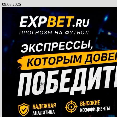
Перейти
09.08.2026
к
содержимому