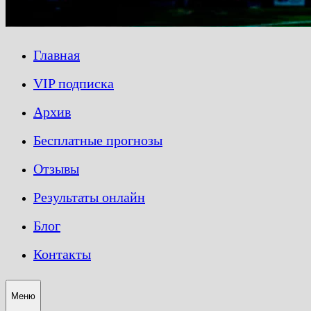
Главная
VIP подписка
Архив
Бесплатные прогнозы
Отзывы
Результаты онлайн
Блог
Контакты
Меню