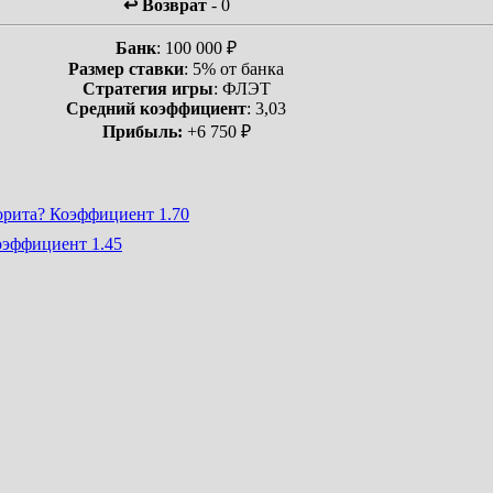
↩️ Возврат
- 0
Банк
: 100 000 ₽
Размер ставки
: 5% от банка
Стратегия игры
: ФЛЭТ
Средний коэффициент
: 3,03
Прибыль:
+6 750 ₽
орита? Коэффициент 1.70
оэффициент 1.45