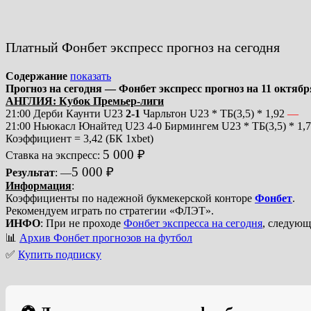
Платный Фонбет экспресс прогноз на сегодня
Содержание
показать
Прогноз на сегодня — Фонбет экспресс прогноз на 11 октября
АНГЛИЯ: Кубок Премьер-лиги
21:00 Дерби Каунти U23
2-1
Чарльтон U23 * ТБ(3,5) * 1,92
—
21:00 Ньюкасл Юнайтед U23 4-0 Бирмингем U23 * ТБ(3,5) * 1,
Коэффициент = 3,42 (БК 1xbet)
5 000 ₽
Ставка на экспресс:
5 000 ₽
Результат
: —
Информация
:
Коэффициенты по надежной букмекерской конторе
Фонбет
.
Рекомендуем играть по стратегии «ФЛЭТ».
ИНФО
: При не проходе
Фонбет экспресса на сегодня
, следующ
📊
Архив Фонбет прогнозов на футбол
✅
Купить подписку