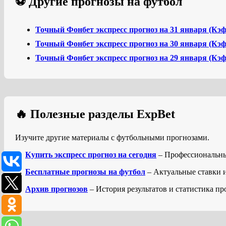
⚽ Другие прогнозы на футбол
Точный Фонбет экспресс прогноз на 31 января (Кэф.
Точный Фонбет экспресс прогноз на 30 января (Кэф.
Точный Фонбет экспресс прогноз на 29 января (Кэф.
🔥 Полезные разделы ExpBet
Изучите другие материалы с футбольными прогнозами.
→
Купить экспресс прогноз на сегодня
– Профессиональные
→
Бесплатные прогнозы на футбол
– Актуальные ставки 
→
Архив прогнозов
– История результатов и статистика пр