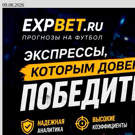
Перейти
09.08.2026
к
содержимому