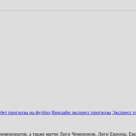
бет прогнозы на футбол
Винлайн экспресс прогнозы
Экспресс п
емпионатов, а также матчи Лиги Чемпионов, Лиги Европы, Евро