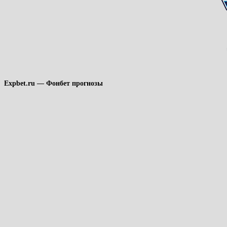
Expbet.ru — Фонбет прогнозы