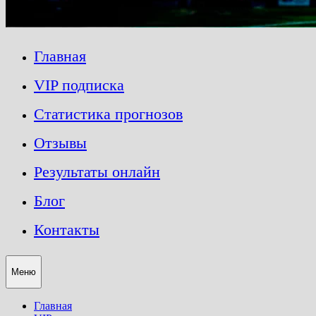
Главная
VIP подписка
Статистика прогнозов
Отзывы
Результаты онлайн
Блог
Контакты
Меню
Главная