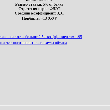
Размер ставки
: 5% от банка
Стратегия игры
: ФЛЭТ
Средний коэффициент
: 3,31
Прибыль:
+13 050 ₽
тавка на тотал больше 2.5 с коэффициентом 1.95
аки честного аналитика и схемы обмана