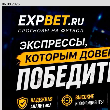
Перейти
06.08.2026
к
содержимому