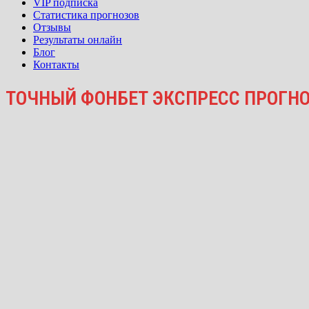
VIP подписка
Статистика прогнозов
Отзывы
Результаты онлайн
Блог
Контакты
ТОЧНЫЙ ФОНБЕТ ЭКСПРЕСС ПРОГНОЗ 