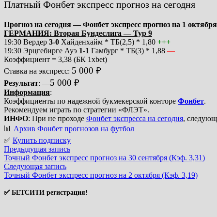
Платный Фонбет экспресс прогноз на сегодня
Прогноз на сегодня — Фонбет экспресс прогноз на 1 октября,
ГЕРМАНИЯ: Вторая Бундеслига — Тур 9
19:30 Вердер
3-0
Хайденхайм * ТБ(2,5) * 1,80
+++
19:30 Эрцгебирге Ауэ
1-1
Гамбург * ТБ(3) * 1,88
—
Коэффициент = 3,38 (БК 1xbet)
5 000 ₽
Ставка на экспресс:
5 000 ₽
Результат
: —
Информация
:
Коэффициенты по надежной букмекерской конторе
Фонбет
.
Рекомендуем играть по стратегии «ФЛЭТ».
ИНФО
: При не проходе
Фонбет экспресса на сегодня
, следующ
📊
Архив Фонбет прогнозов на футбол
✅
Купить подписку
Предыдущая
Навигация
Предыдущая запись
запись:
Точный Фонбет экспресс прогноз на 30 сентября (Кэф. 3,31)
по
Следующая
Следующая запись
запись:
Точный Фонбет экспресс прогноз на 2 октября (Кэф. 3,19)
записям
✅ БЕТСИТИ регистрация!