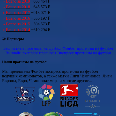
Всего за 2019
+868 464 ₽
Всего за 2018
+645 573 ₽
Всего за 2017
+918 071 ₽
Всего за 2016
+536 197 ₽
Всего за 2015
+504 573 ₽
Всего за 2014
+610 294 ₽
🤝 Партнеры
Бесплатные прогнозы на футбол
Фонбет прогнозы на футбол
Винлайн экспресс прогнозы
Экспресс прогнозы на футбол
Наши прогнозы на футбол
Мы предлагаем Фонбет экспресс прогнозы на футбол
ведущих чемпионатов, а также матчи Лиги Чемпионов, Лиги
Европы, Евро, Чемпионат мира и многие другие...