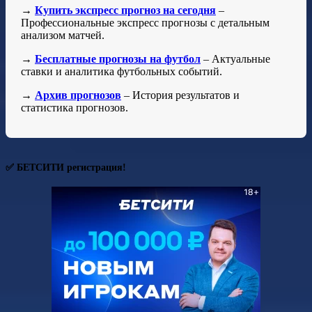
→
Купить экспресс прогноз на сегодня
–
Профессиональные экспресс прогнозы с детальным
анализом матчей.
→
Бесплатные прогнозы на футбол
– Актуальные
ставки и аналитика футбольных событий.
→
Архив прогнозов
– История результатов и
статистика прогнозов.
✅ БЕТСИТИ регистрация!