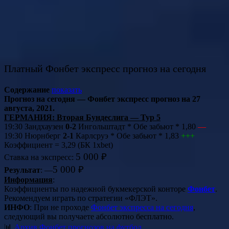
Платный Фонбет экспресс прогноз на сегодня
Содержание
показать
Прогноз на сегодня — Фонбет экспресс прогноз на 27
августа, 2021.
ГЕРМАНИЯ: Вторая Бундеслига — Тур 5
19:30 Зандхаузен
0-2
Ингольштадт * Обе забьют * 1,80
—
19:30 Нюрнберг
2-1
Карлсруэ * Обе забьют * 1,83
+++
Коэффициент = 3,29 (БК 1xbet)
5 000 ₽
Ставка на экспресс:
5 000 ₽
Результат
: —
Информация
:
Коэффициенты по надежной букмекерской конторе
Фонбет
.
Рекомендуем играть по стратегии «ФЛЭТ».
ИНФО
: При не проходе
Фонбет экспресса на сегодня
,
следующий вы получаете абсолютно бесплатно.
📊
Архив Фонбет прогнозов на футбол