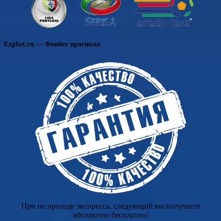
Expbet.ru — Фонбет прогнозы
При не проходе экспресса, следующий вы получаете
абсолютно бесплатно!