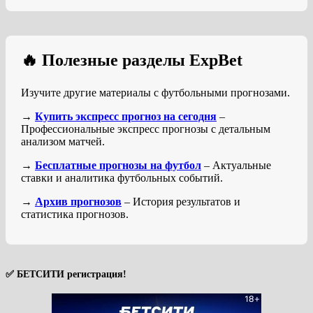
🔥 Полезные разделы ExpBet
Изучите другие материалы с футбольными прогнозами.
→
Купить экспресс прогноз на сегодня
–
Профессиональные экспресс прогнозы с детальным
анализом матчей.
→
Бесплатные прогнозы на футбол
– Актуальные
ставки и аналитика футбольных событий.
→
Архив прогнозов
– История результатов и
статистика прогнозов.
✅ БЕТСИТИ регистрация!