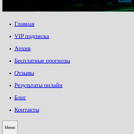
Главная
VIP подписка
Архив
Бесплатные прогнозы
Отзывы
Результаты онлайн
Блог
Контакты
Меню