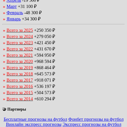
Апрель
-19 500 ₽
Март
+31 100 ₽
Февраль
-48 300 ₽
Январь
+34 300 ₽
Всего за 2025
+250 350 ₽
Всего за 2024
+279 050 ₽
Всего за 2023
+421 450 ₽
Всего за 2022
+431 670 ₽
Всего за 2021
+594 950 ₽
Всего за 2020
+968 594 ₽
Всего за 2019
+868 464 ₽
Всего за 2018
+645 573 ₽
Всего за 2017
+918 071 ₽
Всего за 2016
+536 197 ₽
Всего за 2015
+504 573 ₽
Всего за 2014
+610 294 ₽
🤝 Партнеры
Бесплатные прогнозы на футбол
Фонбет прогнозы на футбол
Винлайн экспресс прогнозы
Экспресс прогнозы на футбол