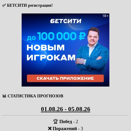
✅ БЕТСИТИ регистрация!
📊 СТАТИСТИКА ПРОГНОЗОВ
01.08.26 - 05.08.26
🏆
Побед
- 2
❌ Поражений
- 3