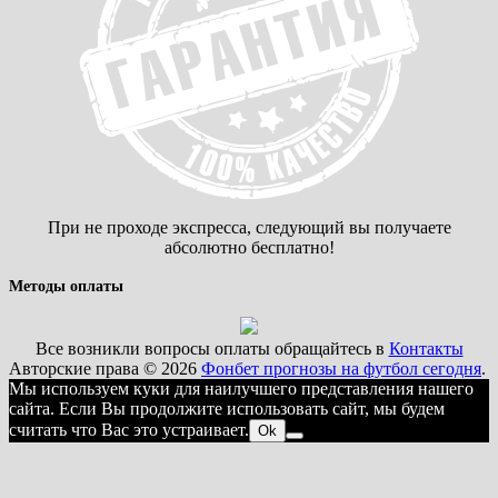
При не проходе экспресса, следующий вы получаете
абсолютно бесплатно!
Методы оплаты
Все возникли вопросы оплаты обращайтесь в
Контакты
Авторские права © 2026
Фонбет прогнозы на футбол сегодня
.
Мы используем куки для наилучшего представления нашего
сайта. Если Вы продолжите использовать сайт, мы будем
считать что Вас это устраивает.
Ok