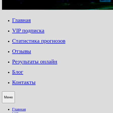
Главная
VIP подписка
Статистика прогнозов
Отзывы
Результаты онлайн
Блог
Контакты
Меню
Главная