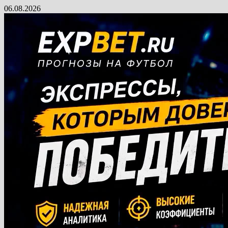
Перейти
06.08.2026
к
содержимому