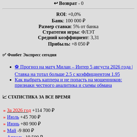
↩️ Возврат
- 0
ROI
: +0,0%
Банк
: 100 000 ₽
Размер ставки
: 5% от банка
Стратегия игры
: ФЛЭТ
Средний коэффициент
: 3,31
Прибыль:
+8 050 ₽
✅ Фонбет Экспресс сегодня
⚽ Прогноз на матч Милан – Интер 5 августа 2026 года |
Ставка на тотал больше 2.5 с коэффициентом 1.95
Как выбрать каппера и не попасть на мошенников:
признаки честного аналитика и схемы обмана
📈 СТАТИСТИКА ЗА ВСЕ ВРЕМЯ
За 2026 год
+114 700 ₽
Июль
+45 700 ₽
Июнь
+80 900 ₽
Май
-9 800 ₽