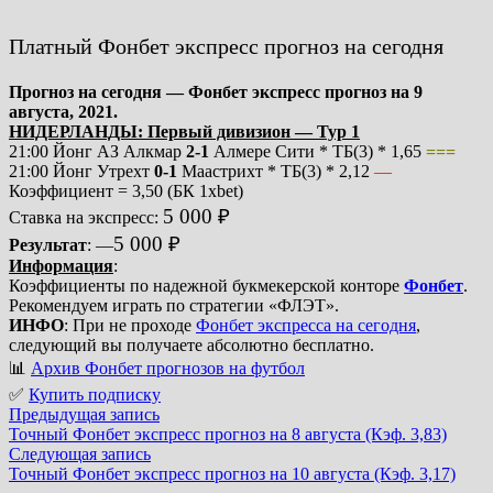
Платный Фонбет экспресс прогноз на сегодня
Прогноз на сегодня — Фонбет экспресс прогноз на 9
августа, 2021.
НИДЕРЛАНДЫ: Первый дивизион — Тур 1
21:00 Йонг АЗ Алкмар
2-1
Алмере Сити * ТБ(3) * 1,65
===
21:00 Йонг Утрехт
0-1
Маастрихт * ТБ(3) * 2,12
—
Коэффициент = 3,50 (БК 1xbet)
5 000 ₽
Ставка на экспресс:
5 000 ₽
Результат
: —
Информация
:
Коэффициенты по надежной букмекерской конторе
Фонбет
.
Рекомендуем играть по стратегии «ФЛЭТ».
ИНФО
: При не проходе
Фонбет экспресса на сегодня
,
следующий вы получаете абсолютно бесплатно.
📊
Архив Фонбет прогнозов на футбол
✅
Купить подписку
Предыдущая
Навигация
Предыдущая запись
запись:
Точный Фонбет экспресс прогноз на 8 августа (Кэф. 3,83)
по
Следующая
Следующая запись
запись:
Точный Фонбет экспресс прогноз на 10 августа (Кэф. 3,17)
записям