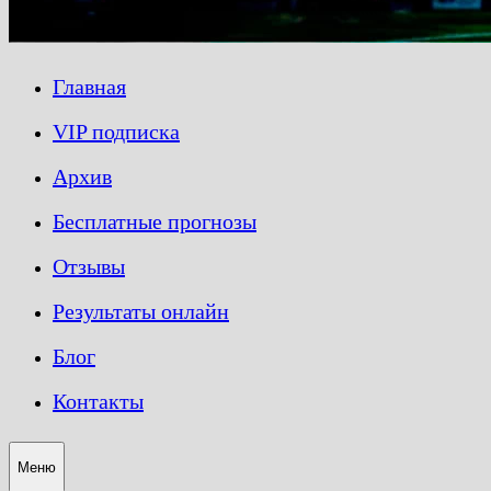
Главная
VIP подписка
Архив
Бесплатные прогнозы
Отзывы
Результаты онлайн
Блог
Контакты
Меню