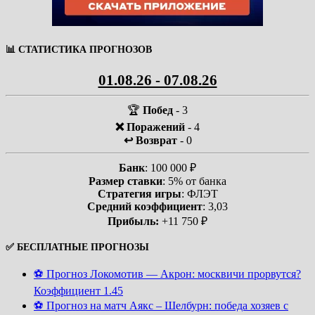
📊 СТАТИСТИКА ПРОГНОЗОВ
01.08.26 - 07.08.26
🏆
Побед
- 3
❌ Поражений
- 4
↩️ Возврат
- 0
Банк
: 100 000 ₽
Размер ставки
: 5% от банка
Стратегия игры
: ФЛЭТ
Средний коэффициент
: 3,03
Прибыль:
+11 750 ₽
✅ БЕСПЛАТНЫЕ ПРОГНОЗЫ
⚽ Прогноз Локомотив — Акрон: москвичи прорвутся?
Коэффициент 1.45
⚽ Прогноз на матч Аякс – Шелбурн: победа хозяев с