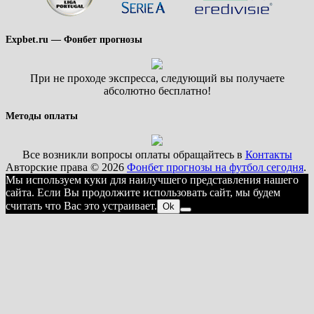
Expbet.ru — Фонбет прогнозы
При не проходе экспресса, следующий вы получаете
абсолютно бесплатно!
Методы оплаты
Все возникли вопросы оплаты обращайтесь в
Контакты
Авторские права © 2026
Фонбет прогнозы на футбол сегодня
.
Мы используем куки для наилучшего представления нашего
сайта. Если Вы продолжите использовать сайт, мы будем
считать что Вас это устраивает.
Ok