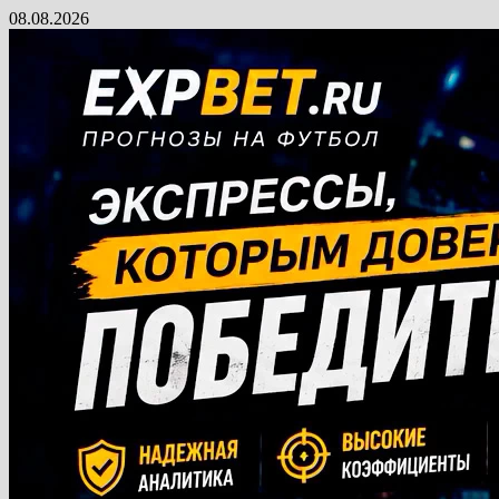
Перейти
08.08.2026
к
содержимому