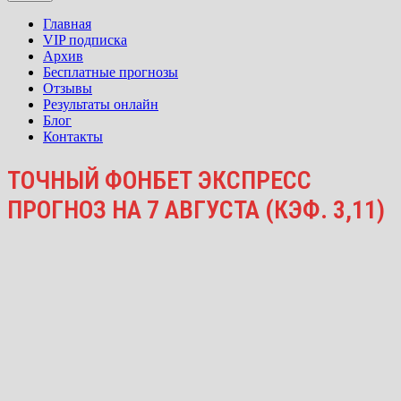
Главная
VIP подписка
Архив
Бесплатные прогнозы
Отзывы
Результаты онлайн
Блог
Контакты
ТОЧНЫЙ ФОНБЕТ ЭКСПРЕСС
ПРОГНОЗ НА 7 АВГУСТА (КЭФ. 3,11)