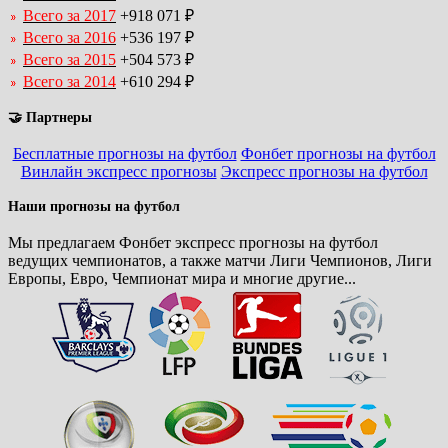
Всего за 2017
+918 071 ₽
Всего за 2016
+536 197 ₽
Всего за 2015
+504 573 ₽
Всего за 2014
+610 294 ₽
🤝 Партнеры
Бесплатные прогнозы на футбол
Фонбет прогнозы на футбол
Винлайн экспресс прогнозы
Экспресс прогнозы на футбол
Наши прогнозы на футбол
Мы предлагаем Фонбет экспресс прогнозы на футбол
ведущих чемпионатов, а также матчи Лиги Чемпионов, Лиги
Европы, Евро, Чемпионат мира и многие другие...