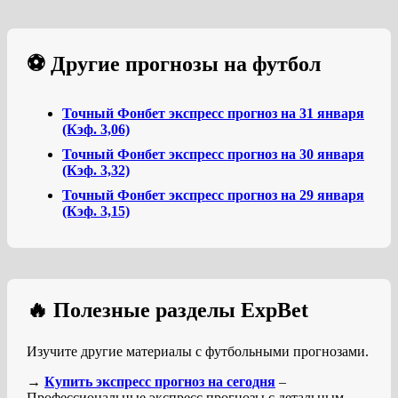
⚽ Другие прогнозы на футбол
Точный Фонбет экспресс прогноз на 31 января
(Кэф. 3,06)
Точный Фонбет экспресс прогноз на 30 января
(Кэф. 3,32)
Точный Фонбет экспресс прогноз на 29 января
(Кэф. 3,15)
🔥 Полезные разделы ExpBet
Изучите другие материалы с футбольными прогнозами.
→
Купить экспресс прогноз на сегодня
–
Профессиональные экспресс прогнозы с детальным