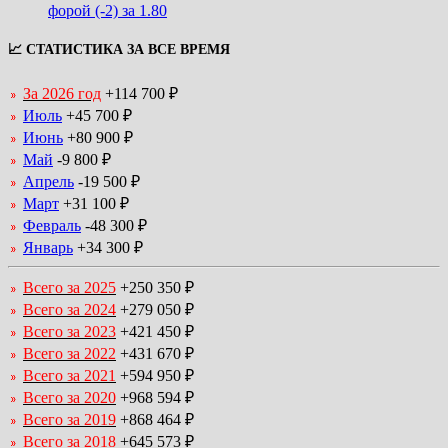
форой (-2) за 1.80
📈 СТАТИСТИКА ЗА ВСЕ ВРЕМЯ
За 2026 год
+114 700 ₽
Июль
+45 700 ₽
Июнь
+80 900 ₽
Май
-9 800 ₽
Апрель
-19 500 ₽
Март
+31 100 ₽
Февраль
-48 300 ₽
Январь
+34 300 ₽
Всего за 2025
+250 350 ₽
Всего за 2024
+279 050 ₽
Всего за 2023
+421 450 ₽
Всего за 2022
+431 670 ₽
Всего за 2021
+594 950 ₽
Всего за 2020
+968 594 ₽
Всего за 2019
+868 464 ₽
Всего за 2018
+645 573 ₽