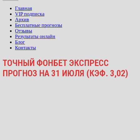
Главная
VIP подписка
Архив
Бесплатные прогнозы
Отзывы
Результаты онлайн
Блог
Контакты
ТОЧНЫЙ ФОНБЕТ ЭКСПРЕСС
ПРОГНОЗ НА 31 ИЮЛЯ (КЭФ. 3,02)