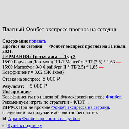
Платный Фонбет экспресс прогноз на сегодня
Содержание
показать
Прогноз на сегодня — Фонбет экспресс прогноз на 31 июля,
2021.
ГЕРМАНИЯ: Третья лига — Тур 2
15:00 Боруссия Дортмунд II
1-1
Мангейм * ТБ(2,5) * 1,63
—
15:00 Магдебург 0-0 Фрайбург II * ТБ(2,5) * 1,85
—
Коэффициент = 3,02 (БК 1xbet)
5 000 ₽
Ставка на экспресс:
5 000 ₽
Результат
: —
Информация
:
Коэффициенты по надежной букмекерской конторе
Фонбет
.
Рекомендуем играть по стратегии «ФЛЭТ».
ИНФО
: При не проходе
Фонбет экспресса на сегодня
,
следующий вы получаете абсолютно бесплатно.
📊
Архив Фонбет прогнозов на футбол
✅
Купить подписку