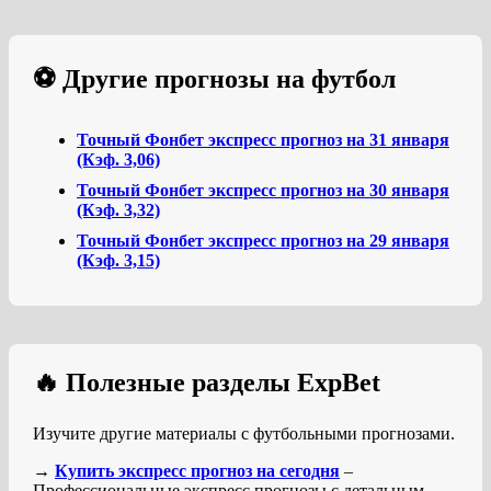
⚽ Другие прогнозы на футбол
Точный Фонбет экспресс прогноз на 31 января
(Кэф. 3,06)
Точный Фонбет экспресс прогноз на 30 января
(Кэф. 3,32)
Точный Фонбет экспресс прогноз на 29 января
(Кэф. 3,15)
🔥 Полезные разделы ExpBet
Изучите другие материалы с футбольными прогнозами.
→
Купить экспресс прогноз на сегодня
–
Профессиональные экспресс прогнозы с детальным