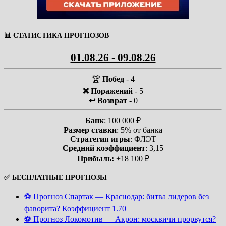
📊 СТАТИСТИКА ПРОГНОЗОВ
01.08.26 - 09.08.26
🏆
Побед
- 4
❌ Поражений
- 5
↩️ Возврат
- 0
Банк
: 100 000 ₽
Размер ставки
: 5% от банка
Стратегия игры
: ФЛЭТ
Средний коэффициент
: 3,15
Прибыль:
+18 100 ₽
✅ БЕСПЛАТНЫЕ ПРОГНОЗЫ
⚽ Прогноз Спартак — Краснодар: битва лидеров без
фаворита? Коэффициент 1.70
⚽ Прогноз Локомотив — Акрон: москвичи прорвутся?