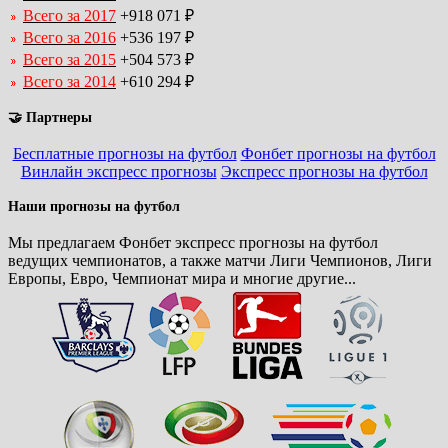
Всего за 2017
+918 071 ₽
Всего за 2016
+536 197 ₽
Всего за 2015
+504 573 ₽
Всего за 2014
+610 294 ₽
🤝 Партнеры
Бесплатные прогнозы на футбол
Фонбет прогнозы на футбол
Винлайн экспресс прогнозы
Экспресс прогнозы на футбол
Наши прогнозы на футбол
Мы предлагаем Фонбет экспресс прогнозы на футбол
ведущих чемпионатов, а также матчи Лиги Чемпионов, Лиги
Европы, Евро, Чемпионат мира и многие другие...