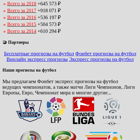
Всего за 2018
+645 573 ₽
Всего за 2017
+918 071 ₽
Всего за 2016
+536 197 ₽
Всего за 2015
+504 573 ₽
Всего за 2014
+610 294 ₽
🤝 Партнеры
Бесплатные прогнозы на футбол
Фонбет прогнозы на футбол
Винлайн экспресс прогнозы
Экспресс прогнозы на футбол
Наши прогнозы на футбол
Мы предлагаем Фонбет экспресс прогнозы на футбол
ведущих чемпионатов, а также матчи Лиги Чемпионов, Лиги
Европы, Евро, Чемпионат мира и многие другие...