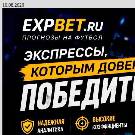
Перейти
10.08.2026
к
содержимому