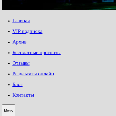
Главная
VIP подписка
Архив
Бесплатные прогнозы
Отзывы
Результаты онлайн
Блог
Контакты
Меню