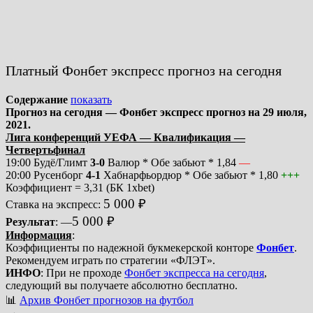
Платный Фонбет экспресс прогноз на сегодня
Содержание
показать
Прогноз на сегодня — Фонбет экспресс прогноз на 29 июля,
2021.
Лига конференций УЕФА — Квалификация —
Четвертьфинал
19:00 Будё/Глимт
3-0
Валюр * Обе забьют * 1,84
—
20:00 Русенборг
4-1
Хабнарфьордюр * Обе забьют * 1,80
+++
Коэффициент = 3,31 (БК 1xbet)
5 000 ₽
Ставка на экспресс:
5 000 ₽
Результат
: —
Информация
:
Коэффициенты по надежной букмекерской конторе
Фонбет
.
Рекомендуем играть по стратегии «ФЛЭТ».
ИНФО
: При не проходе
Фонбет экспресса на сегодня
,
следующий вы получаете абсолютно бесплатно.
📊
Архив Фонбет прогнозов на футбол