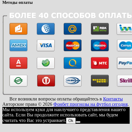
Методы оплаты
Все возникли вопросы оплаты обращайтесь в
Контакты
Авторские права © 2026
Фонбет прогнозы на футбол сегодня
.
Мы используем куки для наилучшего представления нашего
сайта. Если Вы продолжите использовать сайт, мы будем
считать что Вас это устраивает.
Ok