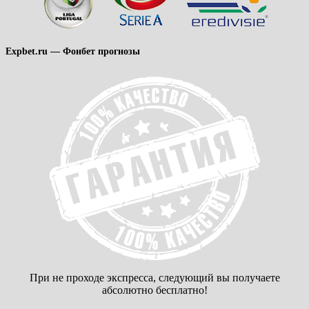
Expbet.ru — Фонбет прогнозы
При не проходе экспресса, следующий вы получаете
абсолютно бесплатно!