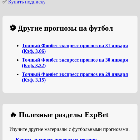
✅
Купить подписку
⚽ Другие прогнозы на футбол
Точный Фонбет экспресс прогноз на 31 января
(Кэф. 3,06)
Точный Фонбет экспресс прогноз на 30 января
(Кэф. 3,32)
Точный Фонбет экспресс прогноз на 29 января
(Кэф. 3,15)
🔥 Полезные разделы ExpBet
Изучите другие материалы с футбольными прогнозами.
→
Купить экспресс прогноз на сегодня
–