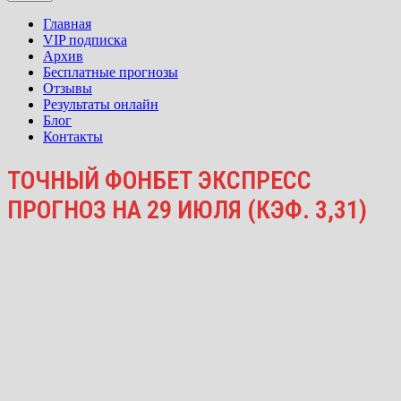
Главная
VIP подписка
Архив
Бесплатные прогнозы
Отзывы
Результаты онлайн
Блог
Контакты
ТОЧНЫЙ ФОНБЕТ ЭКСПРЕСС
ПРОГНОЗ НА 29 ИЮЛЯ (КЭФ. 3,31)