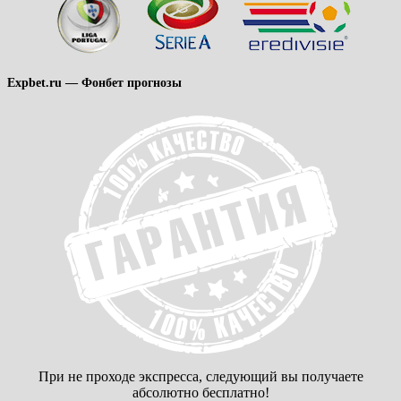
Expbet.ru — Фонбет прогнозы
При не проходе экспресса, следующий вы получаете
абсолютно бесплатно!