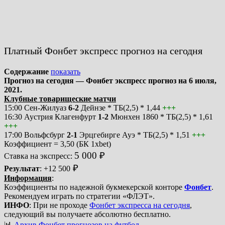
Платный Фонбет экспресс прогноз на сегодня
Содержание
показать
Прогноз на сегодня — Фонбет экспресс прогноз на 6 июля,
2021.
Клубные товарищеские матчи
15:00 Сен-Жилуаз
6-2
Дейнзе * ТБ(2,5) * 1,44
+++
16:30 Аустрия Клагенфурт
1-2
Мюнхен 1860 * ТБ(2,5) * 1,61
+++
17:00 Вольфсбург
2-1
Эрцгебирге Ауэ * ТБ(2,5) * 1,51
+++
Коэффициент = 3,50 (БК 1xbet)
5 000 ₽
Ставка на экспресс:
₽
Результат
: +12 500
Информация
:
Коэффициенты по надежной букмекерской конторе
Фонбет
.
Рекомендуем играть по стратегии «ФЛЭТ».
ИНФО
: При не проходе
Фонбет экспресса на сегодня
,
следующий вы получаете абсолютно бесплатно.
📊
Архив Фонбет прогнозов на футбол