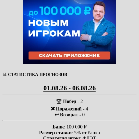
📊 СТАТИСТИКА ПРОГНОЗОВ
01.08.26 - 06.08.26
🏆
Побед
- 2
❌ Поражений
- 4
↩️ Возврат
- 0
Банк
: 100 000 ₽
Размер ставки
: 5% от банка
Стратегия игры
: ФЛЭТ