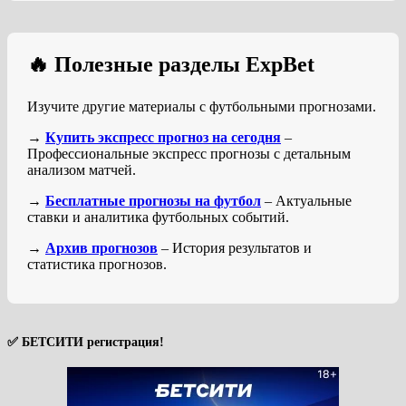
🔥 Полезные разделы ExpBet
Изучите другие материалы с футбольными прогнозами.
→
Купить экспресс прогноз на сегодня
–
Профессиональные экспресс прогнозы с детальным
анализом матчей.
→
Бесплатные прогнозы на футбол
– Актуальные
ставки и аналитика футбольных событий.
→
Архив прогнозов
– История результатов и
статистика прогнозов.
✅ БЕТСИТИ регистрация!