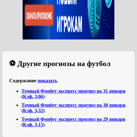
⚽ Другие прогнозы на футбол
Содержание
показать
Точный Фонбет экспресс прогноз на 31 января
(Кэф. 3,06)
Точный Фонбет экспресс прогноз на 30 января
(Кэф. 3,32)
Точный Фонбет экспресс прогноз на 29 января
(Кэф. 3,15)