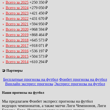
Всего за 2025
+250 350 ₽
Всего за 2024
+279 050 ₽
Всего за 2023
+421 450 ₽
Всего за 2022
+431 670 ₽
Всего за 2021
+594 950 ₽
Всего за 2020
+968 594 ₽
Всего за 2019
+868 464 ₽
Всего за 2018
+645 573 ₽
Всего за 2017
+918 071 ₽
Всего за 2016
+536 197 ₽
Всего за 2015
+504 573 ₽
Всего за 2014
+610 294 ₽
🤝 Партнеры
Бесплатные прогнозы на футбол
Фонбет прогнозы на футбол
Винлайн экспресс прогнозы
Экспресс прогнозы на футбол
Наши прогнозы на футбол
Мы предлагаем Фонбет экспресс прогнозы на футбол
ведущих чемпионатов, а также матчи Лиги Чемпионов, Лиги