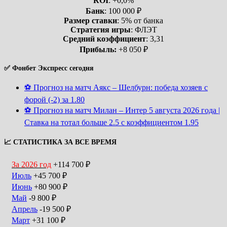
ROI
: +0,0%
Банк
: 100 000 ₽
Размер ставки
: 5% от банка
Стратегия игры
: ФЛЭТ
Средний коэффициент
: 3,31
Прибыль:
+8 050 ₽
✅ Фонбет Экспресс сегодня
⚽ Прогноз на матч Аякс – Шелбурн: победа хозяев с
форой (-2) за 1.80
⚽ Прогноз на матч Милан – Интер 5 августа 2026 года |
Ставка на тотал больше 2.5 с коэффициентом 1.95
📈 СТАТИСТИКА ЗА ВСЕ ВРЕМЯ
За 2026 год
+114 700 ₽
Июль
+45 700 ₽
Июнь
+80 900 ₽
Май
-9 800 ₽
Апрель
-19 500 ₽
Март
+31 100 ₽