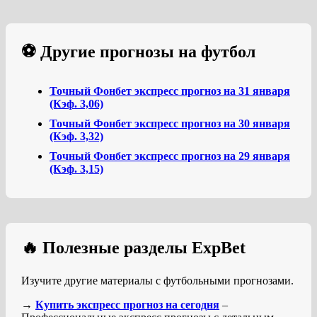
⚽ Другие прогнозы на футбол
Точный Фонбет экспресс прогноз на 31 января
(Кэф. 3,06)
Точный Фонбет экспресс прогноз на 30 января
(Кэф. 3,32)
Точный Фонбет экспресс прогноз на 29 января
(Кэф. 3,15)
🔥 Полезные разделы ExpBet
Изучите другие материалы с футбольными прогнозами.
→
Купить экспресс прогноз на сегодня
–