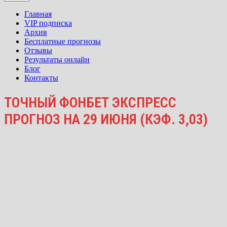
Главная
VIP подписка
Архив
Бесплатные прогнозы
Отзывы
Результаты онлайн
Блог
Контакты
ТОЧНЫЙ ФОНБЕТ ЭКСПРЕСС
ПРОГНОЗ НА 29 ИЮНЯ (КЭФ. 3,03)