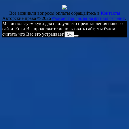
Все возникли вопросы оплаты обращайтесь в
Контакты
Авторские права © 2026
Фонбет прогнозы на футбол сегодня
.
Мы используем куки для наилучшего представления нашего
сайта. Если Вы продолжите использовать сайт, мы будем
считать что Вас это устраивает.
Ok