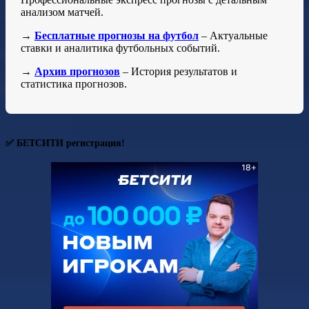
анализом матчей.
→
Бесплатные прогнозы на футбол
– Актуальные
ставки и аналитика футбольных событий.
→
Архив прогнозов
– История результатов и
статистика прогнозов.
✅ БЕТСИТИ регистрация!