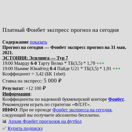
Платный Фонбет экспресс прогноз на сегодня
Содержание
показать
Прогноз на сегодня — Фонбет экспресс прогноз на 31 мая,
2021.
ЭСТОНИЯ: Эсилиига — Тур 7
19:00 Маарду
6-0
Тарту Велко * ТБ(3,5) * 1,79
+++
19:00 Нымме Юнайтед
0-4
Пайде U21 * ТБ(3,5) * 1,91
+++
Коэффициент = 3,42 (БК 1xbet)
5 000 ₽
Ставка на экспресс:
₽
Результат
: +12 100
Информация
:
Коэффициенты по надежной букмекерской конторе
Фонбет
.
Рекомендуем играть по стратегии «ФЛЭТ».
ИНФО
: При не проходе
Фонбет экспресса на сегодня
,
следующий вы получаете абсолютно бесплатно.
📊
Архив Фонбет прогнозов на футбол
✅
Купить подписку