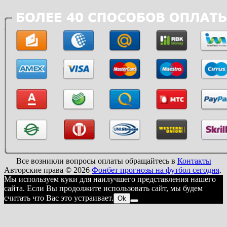
Все возникли вопросы оплаты обращайтесь в
Контакты
Авторские права © 2026
Фонбет прогнозы на футбол сегодня
.
Мы используем куки для наилучшего представления нашего
сайта. Если Вы продолжите использовать сайт, мы будем
считать что Вас это устраивает.
Ok