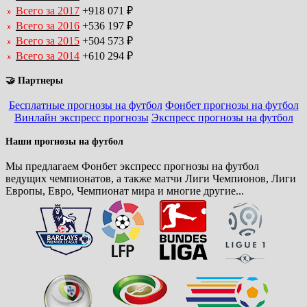
Всего за 2017
+918 071 ₽
Всего за 2016
+536 197 ₽
Всего за 2015
+504 573 ₽
Всего за 2014
+610 294 ₽
🤝 Партнеры
Бесплатные прогнозы на футбол
Фонбет прогнозы на футбол
Винлайн экспресс прогнозы
Экспресс прогнозы на футбол
Наши прогнозы на футбол
Мы предлагаем Фонбет экспресс прогнозы на футбол
ведущих чемпионатов, а также матчи Лиги Чемпионов, Лиги
Европы, Евро, Чемпионат мира и многие другие...