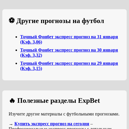
⚽ Другие прогнозы на футбол
Точный Фонбет экспресс прогноз на 31 января
(Кэф. 3,06)
Точный Фонбет экспресс прогноз на 30 января
(Кэф. 3,32)
Точный Фонбет экспресс прогноз на 29 января
(Кэф. 3,15)
🔥 Полезные разделы ExpBet
Изучите другие материалы с футбольными прогнозами.
→
Купить экспресс прогноз на сегодня
–
Профессиональные экспресс прогнозы с детальным