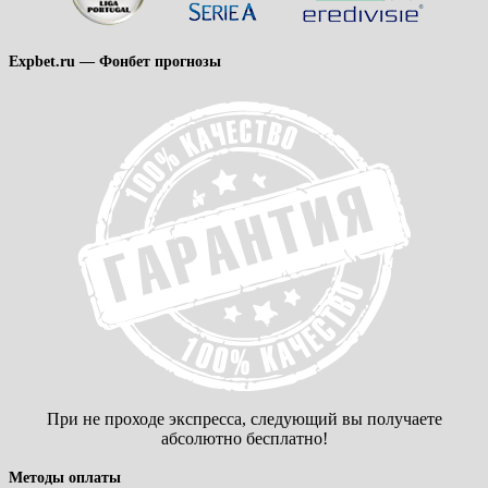
Expbet.ru — Фонбет прогнозы
При не проходе экспресса, следующий вы получаете
абсолютно бесплатно!
Методы оплаты