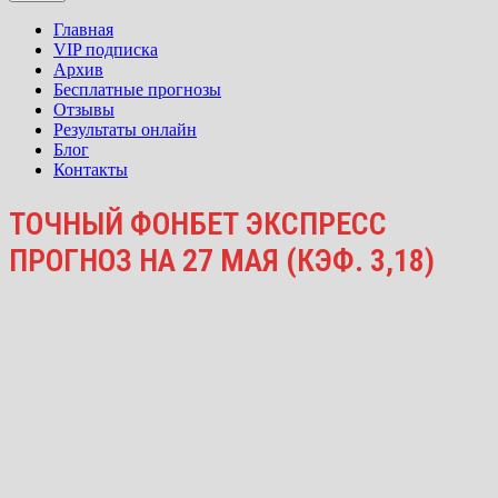
Главная
VIP подписка
Архив
Бесплатные прогнозы
Отзывы
Результаты онлайн
Блог
Контакты
ТОЧНЫЙ ФОНБЕТ ЭКСПРЕСС
ПРОГНОЗ НА 27 МАЯ (КЭФ. 3,18)