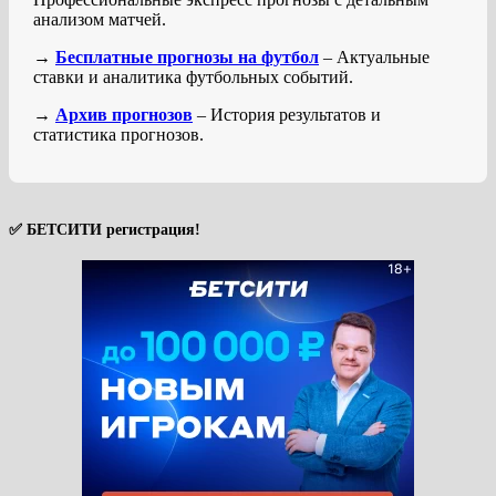
анализом матчей.
→
Бесплатные прогнозы на футбол
– Актуальные
ставки и аналитика футбольных событий.
→
Архив прогнозов
– История результатов и
статистика прогнозов.
✅ БЕТСИТИ регистрация!