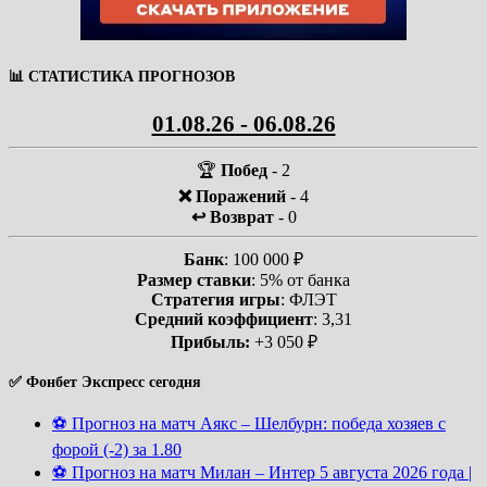
📊 СТАТИСТИКА ПРОГНОЗОВ
01.08.26 - 06.08.26
🏆
Побед
- 2
❌ Поражений
- 4
↩️ Возврат
- 0
Банк
: 100 000 ₽
Размер ставки
: 5% от банка
Стратегия игры
: ФЛЭТ
Средний коэффициент
: 3,31
Прибыль:
+3 050 ₽
✅ Фонбет Экспресс сегодня
⚽ Прогноз на матч Аякс – Шелбурн: победа хозяев с
форой (-2) за 1.80
⚽ Прогноз на матч Милан – Интер 5 августа 2026 года |