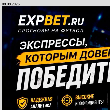
Перейти
08.08.2026
к
содержимому