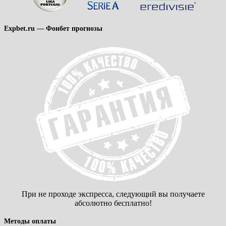
Expbet.ru — Фонбет прогнозы
При не проходе экспресса, следующий вы получаете
абсолютно бесплатно!
Методы оплаты