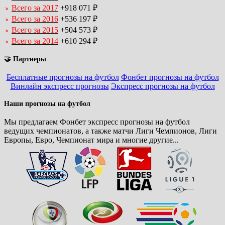
Всего за 2017
+918 071 ₽
Всего за 2016
+536 197 ₽
Всего за 2015
+504 573 ₽
Всего за 2014
+610 294 ₽
🤝 Партнеры
Бесплатные прогнозы на футбол
Фонбет прогнозы на футбол
Винлайн экспресс прогнозы
Экспресс прогнозы на футбол
Наши прогнозы на футбол
Мы предлагаем Фонбет экспресс прогнозы на футбол
ведущих чемпионатов, а также матчи Лиги Чемпионов, Лиги
Европы, Евро, Чемпионат мира и многие другие...