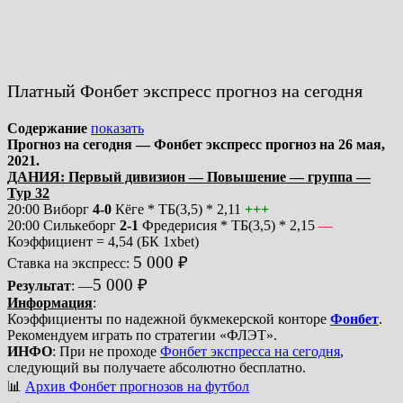
Платный Фонбет экспресс прогноз на сегодня
Содержание
показать
Прогноз на сегодня — Фонбет экспресс прогноз на 26 мая,
2021.
ДАНИЯ: Первый дивизион — Повышение — группа —
Тур 32
20:00 Виборг
4-0
Кёге * ТБ(3,5) * 2,11
+++
20:00 Силькеборг
2-1
Фредерисия * ТБ(3,5) * 2,15
—
Коэффициент = 4,54 (БК 1xbet)
5 000 ₽
Ставка на экспресс:
5 000 ₽
Результат
: —
Информация
:
Коэффициенты по надежной букмекерской конторе
Фонбет
.
Рекомендуем играть по стратегии «ФЛЭТ».
ИНФО
: При не проходе
Фонбет экспресса на сегодня
,
следующий вы получаете абсолютно бесплатно.
📊
Архив Фонбет прогнозов на футбол