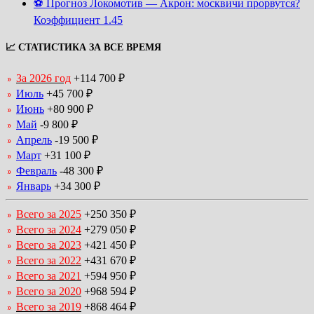
⚽ Прогноз Локомотив — Акрон: москвичи прорвутся?
Коэффициент 1.45
📈 СТАТИСТИКА ЗА ВСЕ ВРЕМЯ
За 2026 год
+114 700 ₽
Июль
+45 700 ₽
Июнь
+80 900 ₽
Май
-9 800 ₽
Апрель
-19 500 ₽
Март
+31 100 ₽
Февраль
-48 300 ₽
Январь
+34 300 ₽
Всего за 2025
+250 350 ₽
Всего за 2024
+279 050 ₽
Всего за 2023
+421 450 ₽
Всего за 2022
+431 670 ₽
Всего за 2021
+594 950 ₽
Всего за 2020
+968 594 ₽
Всего за 2019
+868 464 ₽