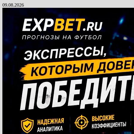
Перейти
09.08.2026
к
содержимому