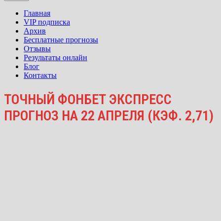
Главная
VIP подписка
Архив
Бесплатные прогнозы
Отзывы
Результаты онлайн
Блог
Контакты
ТОЧНЫЙ ФОНБЕТ ЭКСПРЕСС
ПРОГНОЗ НА 22 АПРЕЛЯ (КЭФ. 2,71)