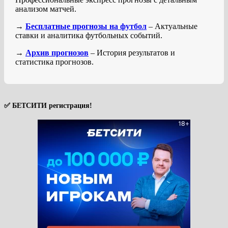
анализом матчей.
→
Бесплатные прогнозы на футбол
– Актуальные
ставки и аналитика футбольных событий.
→
Архив прогнозов
– История результатов и
статистика прогнозов.
✅ БЕТСИТИ регистрация!