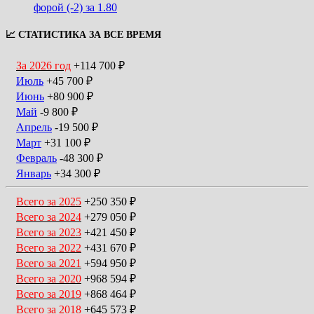
форой (-2) за 1.80
📈 СТАТИСТИКА ЗА ВСЕ ВРЕМЯ
За 2026 год
+114 700 ₽
Июль
+45 700 ₽
Июнь
+80 900 ₽
Май
-9 800 ₽
Апрель
-19 500 ₽
Март
+31 100 ₽
Февраль
-48 300 ₽
Январь
+34 300 ₽
Всего за 2025
+250 350 ₽
Всего за 2024
+279 050 ₽
Всего за 2023
+421 450 ₽
Всего за 2022
+431 670 ₽
Всего за 2021
+594 950 ₽
Всего за 2020
+968 594 ₽
Всего за 2019
+868 464 ₽
Всего за 2018
+645 573 ₽