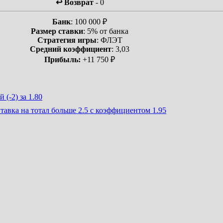
↩️ Возврат
- 0
Банк
: 100 000 ₽
Размер ставки
: 5% от банка
Стратегия игры
: ФЛЭТ
Средний коэффициент
: 3,03
Прибыль:
+11 750 ₽
(-2) за 1.80
тавка на тотал больше 2.5 с коэффициентом 1.95