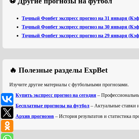
⚽ Другие прогнозы на футбол
Точный Фонбет экспресс прогноз на 31 января (Кэф.
Точный Фонбет экспресс прогноз на 30 января (Кэф.
Точный Фонбет экспресс прогноз на 29 января (Кэф.
🔥 Полезные разделы ExpBet
Изучите другие материалы с футбольными прогнозами.
→
Купить экспресс прогноз на сегодня
– Профессиональные
→
Бесплатные прогнозы на футбол
– Актуальные ставки 
→
Архив прогнозов
– История результатов и статистика пр