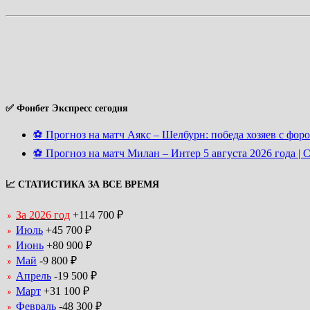
✅ Фонбет Экспресс сегодня
⚽ Прогноз на матч Аякс – Шелбурн: победа хозяев с форой 
⚽ Прогноз на матч Милан – Интер 5 августа 2026 года | С
📈 СТАТИСТИКА ЗА ВСЕ ВРЕМЯ
За 2026 год
+114 700 ₽
Июль
+45 700 ₽
Июнь
+80 900 ₽
Май
-9 800 ₽
Апрель
-19 500 ₽
Март
+31 100 ₽
Февраль
-48 300 ₽