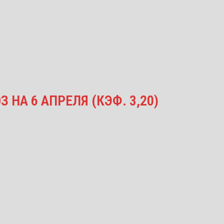
НА 6 АПРЕЛЯ (КЭФ. 3,20)