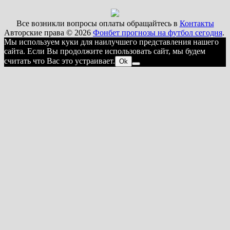
Все возникли вопросы оплаты обращайтесь в
Контакты
Авторские права © 2026
Фонбет прогнозы на футбол сегодня
.
Мы используем куки для наилучшего представления нашего
сайта. Если Вы продолжите использовать сайт, мы будем
считать что Вас это устраивает.
Ok