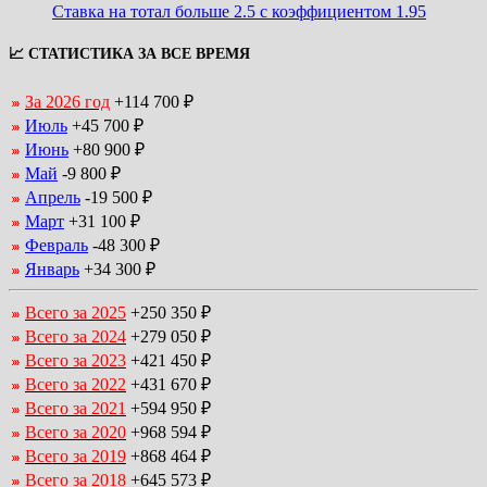
Ставка на тотал больше 2.5 с коэффициентом 1.95
📈 СТАТИСТИКА ЗА ВСЕ ВРЕМЯ
За 2026 год
+114 700 ₽
Июль
+45 700 ₽
Июнь
+80 900 ₽
Май
-9 800 ₽
Апрель
-19 500 ₽
Март
+31 100 ₽
Февраль
-48 300 ₽
Январь
+34 300 ₽
Всего за 2025
+250 350 ₽
Всего за 2024
+279 050 ₽
Всего за 2023
+421 450 ₽
Всего за 2022
+431 670 ₽
Всего за 2021
+594 950 ₽
Всего за 2020
+968 594 ₽
Всего за 2019
+868 464 ₽
Всего за 2018
+645 573 ₽