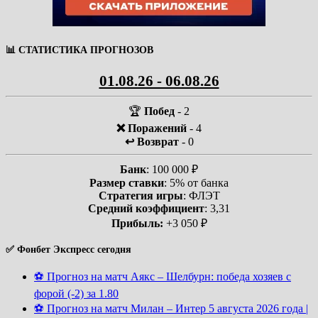
📊 СТАТИСТИКА ПРОГНОЗОВ
01.08.26 - 06.08.26
🏆
Побед
- 2
❌ Поражений
- 4
↩️ Возврат
- 0
Банк
: 100 000 ₽
Размер ставки
: 5% от банка
Стратегия игры
: ФЛЭТ
Средний коэффициент
: 3,31
Прибыль:
+3 050 ₽
✅ Фонбет Экспресс сегодня
⚽ Прогноз на матч Аякс – Шелбурн: победа хозяев с
форой (-2) за 1.80
⚽ Прогноз на матч Милан – Интер 5 августа 2026 года |