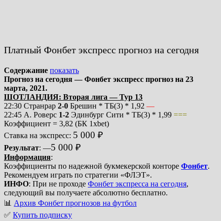
Платный Фонбет экспресс прогноз на сегодня
Содержание
показать
Прогноз на сегодня — Фонбет экспресс прогноз на 23
марта, 2021.
ШОТЛАНДИЯ: Вторая лига — Тур 13
22:30 Странрар
2-0
Брешин * ТБ(3) * 1,92
—
22:45 А. Роверс
1-2
Эдинбург Сити * ТБ(3) * 1,99
===
Коэффициент = 3,82 (БК 1xbet)
5 000 ₽
Ставка на экспресс:
5 000 ₽
Результат
: —
Информация
:
Коэффициенты по надежной букмекерской конторе
Фонбет
.
Рекомендуем играть по стратегии «ФЛЭТ».
ИНФО
: При не проходе
Фонбет экспресса на сегодня
,
следующий вы получаете абсолютно бесплатно.
📊
Архив Фонбет прогнозов на футбол
✅
Купить подписку