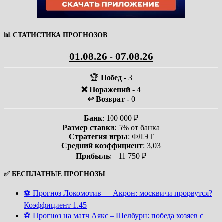
📊 СТАТИСТИКА ПРОГНОЗОВ
01.08.26 - 07.08.26
🏆
Побед
- 3
❌ Поражений
- 4
↩️ Возврат
- 0
Банк
: 100 000 ₽
Размер ставки
: 5% от банка
Стратегия игры
: ФЛЭТ
Средний коэффициент
: 3,03
Прибыль:
+11 750 ₽
✅ БЕСПЛАТНЫЕ ПРОГНОЗЫ
⚽ Прогноз Локомотив — Акрон: москвичи прорвутся?
Коэффициент 1.45
⚽ Прогноз на матч Аякс – Шелбурн: победа хозяев с