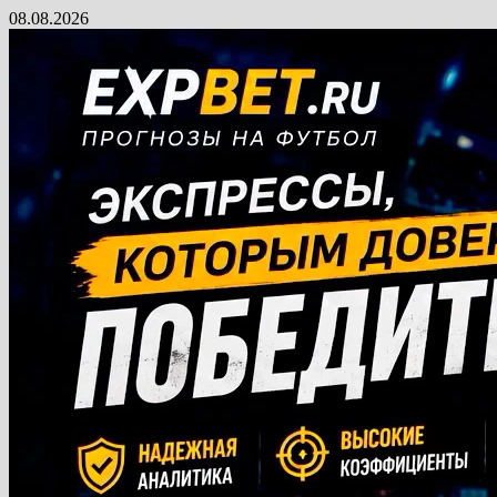
Перейти
08.08.2026
к
содержимому