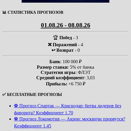
📊 СТАТИСТИКА ПРОГНОЗОВ
01.08.26 - 08.08.26
🏆
Побед
- 3
❌ Поражений
- 4
↩️ Возврат
- 0
Банк
: 100 000 ₽
Размер ставки
: 5% от банка
Стратегия игры
: ФЛЭТ
Средний коэффициент
: 3,03
Прибыль:
+6 750 ₽
✅ БЕСПЛАТНЫЕ ПРОГНОЗЫ
⚽ Прогноз Спартак — Краснодар: битва лидеров без
фаворита? Коэффициент 1.70
⚽ Прогноз Локомотив — Акрон: москвичи прорвутся?
Коэффициент 1.45