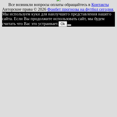
Все возникли вопросы оплаты обращайтесь в
Контакты
Авторские права © 2026
Фонбет прогнозы на футбол сегодня
.
Мы используем куки для наилучшего представления нашего
сайта. Если Вы продолжите использовать сайт, мы будем
считать что Вас это устраивает.
Ok