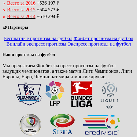
Всего за 2016
+536 197 ₽
Всего за 2015
+504 573 ₽
Всего за 2014
+610 294 ₽
🤝 Партнеры
Бесплатные прогнозы на футбол
Фонбет прогнозы на футбол
Винлайн экспресс прогнозы
Экспресс прогнозы на футбол
Наши прогнозы на футбол
Мы предлагаем Фонбет экспресс прогнозы на футбол
ведущих чемпионатов, а также матчи Лиги Чемпионов, Лиги
Европы, Евро, Чемпионат мира и многие другие...