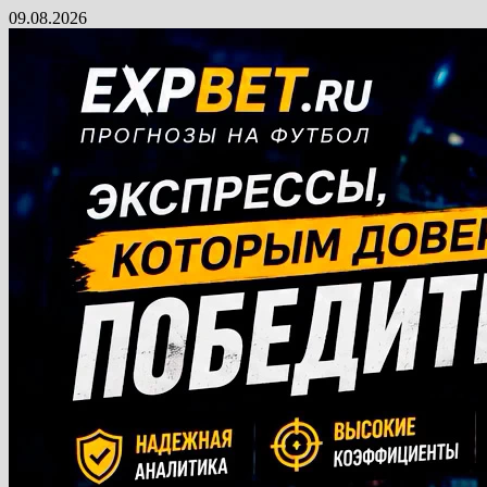
Перейти
09.08.2026
к
содержимому