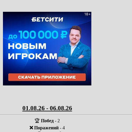
01.08.26 - 06.08.26
🏆
Побед
- 2
❌ Поражений
- 4