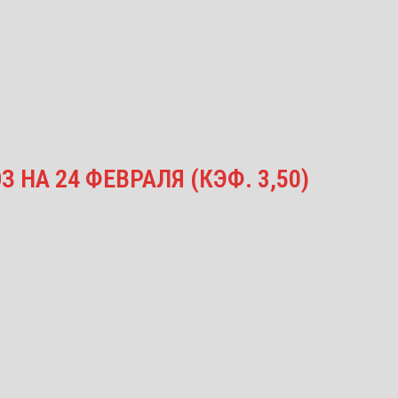
НА 24 ФЕВРАЛЯ (КЭФ. 3,50)