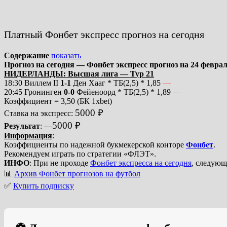
Платный Фонбет экспресс прогноз на сегодня
Содержание
показать
Прогноз на сегодня — Фонбет экспресс прогноз на 24 феврал
НИДЕРЛАНДЫ: Высшая лига — Тур 21
18:30 Виллем II
1-1
Ден Хааг * ТБ(2,5) * 1,85
—
20:45 Гронинген
0-0
Фейеноорд * ТБ(2,5) * 1,89
—
Коэффициент = 3,50 (БК 1xbet)
5000 ₽
Ставка на экспресс:
5000 ₽
Результат
: —
Информация
:
Коэффициенты по надежной букмекерской конторе
Фонбет
.
Рекомендуем играть по стратегии «ФЛЭТ».
ИНФО
: При не проходе
Фонбет экспресса на сегодня
, следующ
📊
Архив Фонбет прогнозов на футбол
✅
Купить подписку