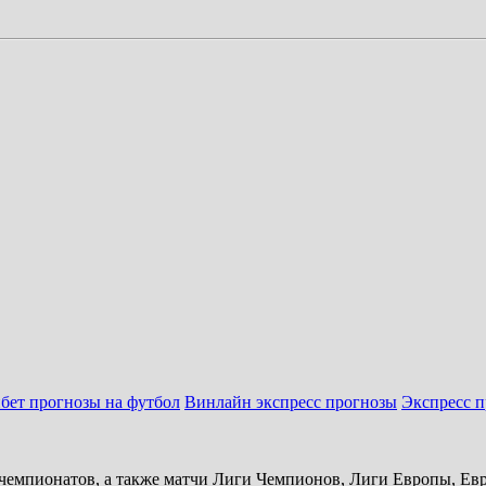
бет прогнозы на футбол
Винлайн экспресс прогнозы
Экспресс п
емпионатов, а также матчи Лиги Чемпионов, Лиги Европы, Евро