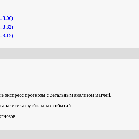
 3,06)
 3,32)
 3,15)
 экспресс прогнозы с детальным анализом матчей.
и аналитика футбольных событий.
огнозов.