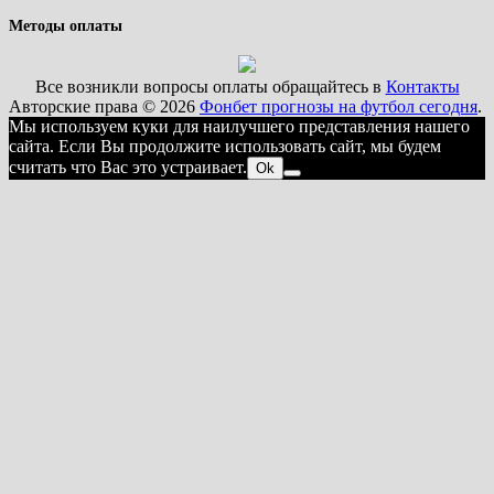
Методы оплаты
Все возникли вопросы оплаты обращайтесь в
Контакты
Авторские права © 2026
Фонбет прогнозы на футбол сегодня
.
Мы используем куки для наилучшего представления нашего
сайта. Если Вы продолжите использовать сайт, мы будем
считать что Вас это устраивает.
Ok