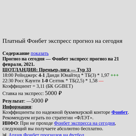
Платный Фонбет экспресс прогноз на сегодня
Содержание
показать
Прогноз на сегодня — Фонбет экспресс прогноз на 21
февраля, 2021.
ШОТЛАНДИЯ: Премьер-лига — Тур 33
18:00 Рейнджерс
4-1
Данди Юнайтед * ТБ(3) * 1,97
+++
22:30 Росс Каунти
1-0
Селтик * ТБ(2,5) * 1,58
—
Коэффициент = 3,11 (БК GGBET)
5000 ₽
Ставка на экспресс:
5000 ₽
Результат
: —
Информация
:
Коэффициенты по надежной букмекерской конторе
Фонбет
.
Рекомендуем играть по стратегии «ФЛЭТ».
ИНФО
: При не проходе
Фонбет экспресса на сегодня
,
следующий вы получаете абсолютно бесплатно.
📊
Архив Фонбет прогнозов на футбол