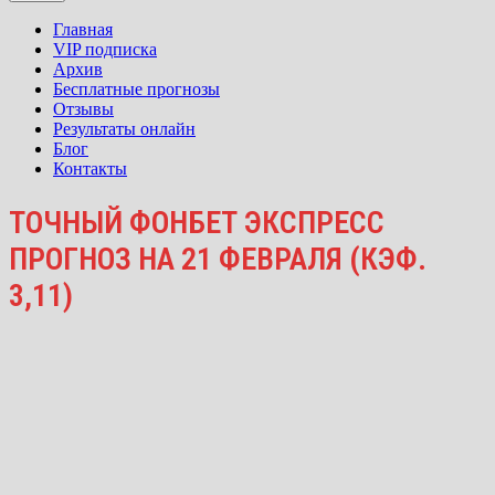
Главная
VIP подписка
Архив
Бесплатные прогнозы
Отзывы
Результаты онлайн
Блог
Контакты
ТОЧНЫЙ ФОНБЕТ ЭКСПРЕСС
ПРОГНОЗ НА 21 ФЕВРАЛЯ (КЭФ.
3,11)