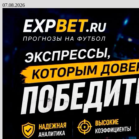
Перейти
07.08.2026
к
содержимому