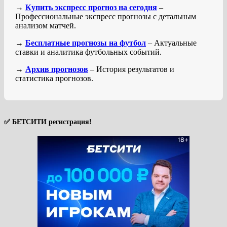
→
Купить экспресс прогноз на сегодня
–
Профессиональные экспресс прогнозы с детальным
анализом матчей.
→
Бесплатные прогнозы на футбол
– Актуальные
ставки и аналитика футбольных событий.
→
Архив прогнозов
– История результатов и
статистика прогнозов.
✅ БЕТСИТИ регистрация!