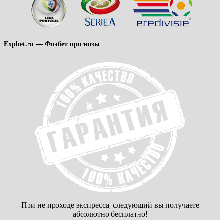
Expbet.ru — Фонбет прогнозы
При не проходе экспресса, следующий вы получаете
абсолютно бесплатно!