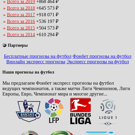
Всего за 2019
+868 464 ₽
Всего за 2018
+645 573 ₽
Всего за 2017
+918 071 ₽
Всего за 2016
+536 197 ₽
Всего за 2015
+504 573 ₽
Всего за 2014
+610 294 ₽
🤝 Партнеры
Бесплатные прогнозы на футбол
Фонбет прогнозы на футбол
Винлайн экспресс прогнозы
Экспресс прогнозы на футбол
Наши прогнозы на футбол
Мы предлагаем Фонбет экспресс прогнозы на футбол
ведущих чемпионатов, а также матчи Лиги Чемпионов, Лиги
Европы, Евро, Чемпионат мира и многие другие...