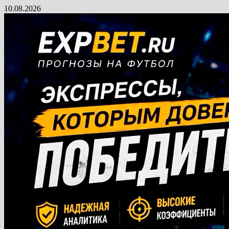
Перейти
10.08.2026
к
содержимому